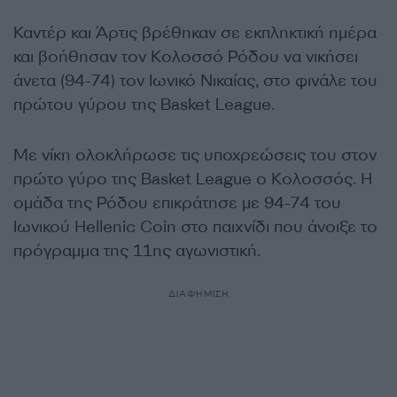
Καντέρ και Άρτις βρέθηκαν σε εκπληκτική ημέρα
και βοήθησαν τον Κολοσσό Ρόδου να νικήσει
άνετα (94-74) τον Ιωνικό Νικαίας, στο φινάλε του
πρώτου γύρου της Basket League.
Με νίκη ολοκλήρωσε τις υποχρεώσεις του στον
πρώτο γύρο της Basket League ο Κολοσσός. Η
ομάδα της Ρόδου επικράτησε με 94-74 του
Ιωνικού Hellenic Coin στο παιχνίδι που άνοιξε το
πρόγραμμα της 11ης αγωνιστική.
ΔΙΑΦΗΜΙΣΗ