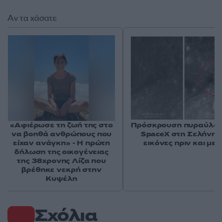
Αν τα χάσατε
«Αφιέρωσε τη ζωή της στο
Πρόσκρουση πυραύλου
να βοηθά ανθρώπους που
SpaceX στη Σελήνη: 
είχαν ανάγκη» - Η πρώτη
εικόνες πριν και μετ
δήλωση της οικογένειας
της 38χρονης Λίζα που
βρέθηκε νεκρή στην
Κυψέλη
Σχόλια