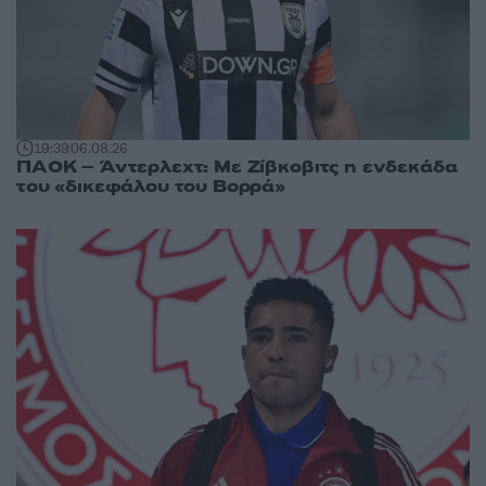
19:39
06.08.26
ΠΑΟΚ – Άντερλεχτ: Με Ζίβκοβιτς η ενδεκάδα
του «δικεφάλου του Βορρά»