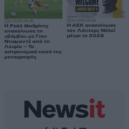
17:32
06.08.26
17:52
06.08.26
Η ΑΕΚ ανακοίνωσε
Η Ρεάλ Μαδρίτης
τον Λάντερς Νόλεϊ
ανακοίνωσε τη
μέχρι το 2028
«βόμβα» με Γιαν
Ντιομαντέ από τη
Λειψία – Το
αστρονομικό ποσό της
μεταγραφής