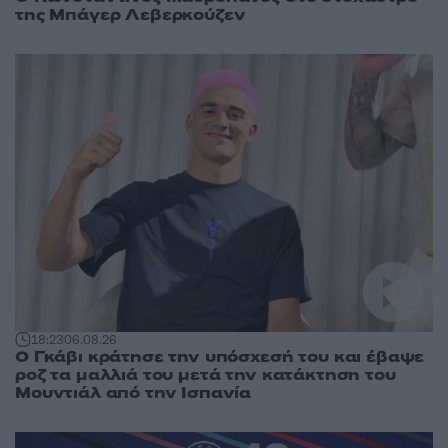
της Μπάγερ Λεβερκούζεν
18:23
06.08.26
Ο Γκάβι κράτησε την υπόσχεσή του και έβαψε
ροζ τα μαλλιά του μετά την κατάκτηση του
Μουντιάλ από την Ισπανία