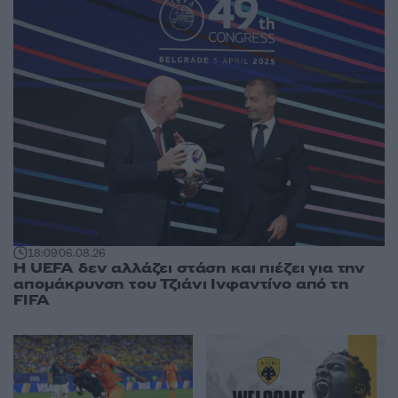
18:09
06.08.26
Η UEFA δεν αλλάζει στάση και πιέζει για την
απομάκρυνση του Τζιάνι Ινφαντίνο από τη
FIFA