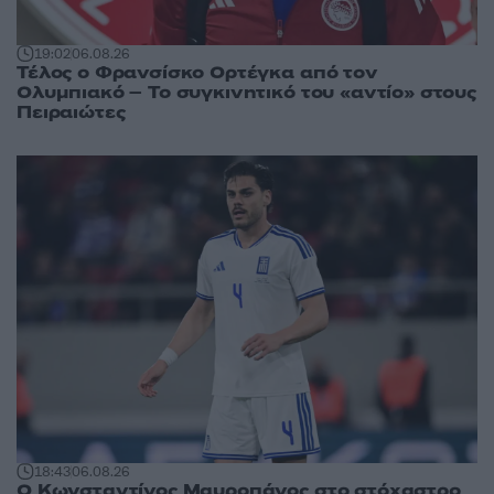
19:02
06.08.26
Τέλος ο Φρανσίσκο Ορτέγκα από τον
Ολυμπιακό – Το συγκινητικό του «αντίο» στους
Πειραιώτες
18:43
06.08.26
Ο Κωνσταντίνος Μαυροπάνος στο στόχαστρο