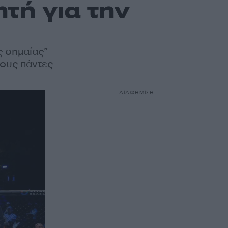
τή για την
ς σημαίας”
τους πάντες
ΔΙΑΦΗΜΙΣΗ