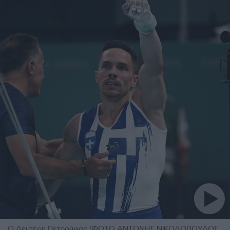
Ο Λευτέρη Πετρούνιας (ΦΩΤΟ ΑΝΤΩΝΗΣ ΝΙΚΟΛΟΠΟΥΛΟΣ