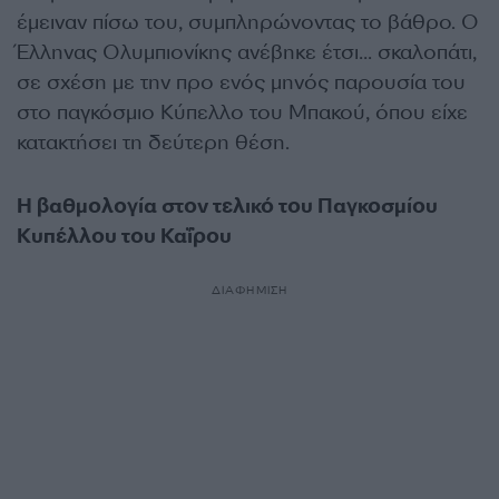
έμειναν πίσω του, συμπληρώνοντας το βάθρο. Ο
Έλληνας Ολυμπιονίκης ανέβηκε έτσι… σκαλοπάτι,
σε σχέση με την προ ενός μηνός παρουσία του
στο παγκόσμιο Κύπελλο του Μπακού, όπου είχε
κατακτήσει τη δεύτερη θέση.
Η βαθμολογία στον τελικό του Παγκοσμίου
Κυπέλλου του Καΐρου
ΔΙΑΦΗΜΙΣΗ