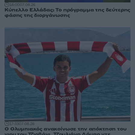
18:00
07.08.26
Κύπελλο Ελλάδας: Το πρόγραμμα της δεύτερης
φάσης της διοργάνωσης
17:33
07.08.26
Ο Ολυμπιακός ανακοίνωσε την απόκτηση του
γιου του Τζιοβάνι, Τζουλιάνο Λόμπο ντε