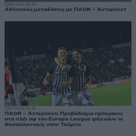
08:12
06.08.26
Αθλητικές μεταδόσεις με ΠΑΟΚ – Άντερλεχτ
07:02
06.08.26
ΠΑΟΚ – Άντερλεχτ: Προβάδισμα πρόκρισης
στα πλέι οφ του Europa League ψάχνουν οι
Θεσσαλονικείς στην Τούμπα