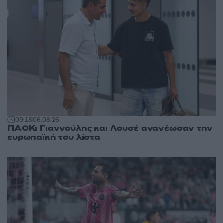
09:18
06.08.26
ΠΑΟΚ: Γιαννούλης και Λουσέ ανανέωσαν την
ευρωπαϊκή του λίστα