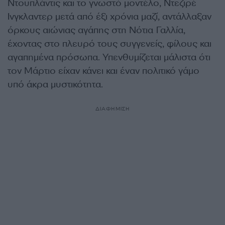
Ντουπλάντις και το γνωστό μοντέλο, Ντεζιρέ
Ινγκλαντερ μετά από έξι χρόνια μαζί, αντάλλαξαν
όρκους αιώνιας αγάπης στη Νότια Γαλλία,
έχοντας στο πλευρό τους συγγενείς, φίλους και
αγαπημένα πρόσωπα. Υπενθυμίζεται μάλιστα ότι
τον Μάρτιο είχαν κάνει και έναν πολιτικό γάμο
υπό άκρα μυστικότητα.
ΔΙΑΦΗΜΙΣΗ