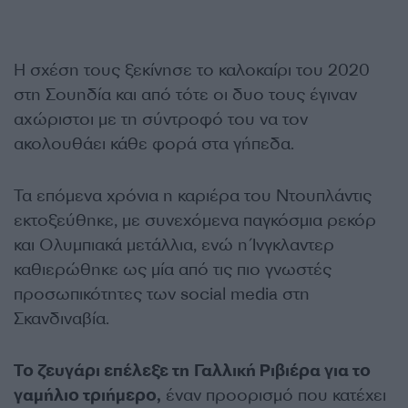
Η σχέση τους ξεκίνησε το καλοκαίρι του 2020
στη Σουηδία και από τότε οι δυο τους έγιναν
αχώριστοι με τη σύντροφό του να τον
ακολουθάει κάθε φορά στα γήπεδα.
Τα επόμενα χρόνια η καριέρα του Ντουπλάντις
εκτοξεύθηκε, με συνεχόμενα παγκόσμια ρεκόρ
και Ολυμπιακά μετάλλια, ενώ η Ίνγκλαντερ
καθιερώθηκε ως μία από τις πιο γνωστές
προσωπικότητες των social media στη
Σκανδιναβία.
Το ζευγάρι επέλεξε τη Γαλλική Ριβιέρα για το
γαμήλιο τριήμερο,
έναν προορισμό που κατέχει