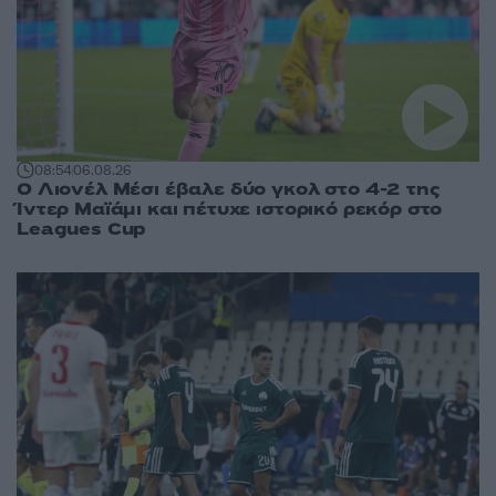
08:54
06.08.26
Ο Λιονέλ Μέσι έβαλε δύο γκολ στο 4-2 της
Ίντερ Μαϊάμι και πέτυχε ιστορικό ρεκόρ στο
Leagues Cup