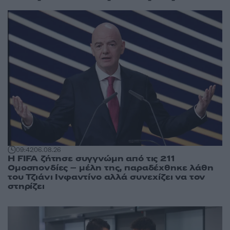
09:42
06.08.26
Η FIFA ζήτησε συγγνώμη από τις 211
Ομοσπονδίες – μέλη της, παραδέχθηκε λάθη
του Τζιάνι Ινφαντίνο αλλά συνεχίζει να τον
στηρίζει