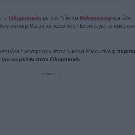
ε ο
Ολυμπιακός
με τον Νίκολα
Μιλουτίνοφ
και όλα
βος σέντερ θα μείνει κάτοικος Πειραιά για τα επόμενα
όπουλοι πρόσφεραν στον Νίκολα Μιλουτίνοφ
περίπο
για να μείνει στον Ολυμπιακό.
ΔΙΑΦΗΜΙΣΗ