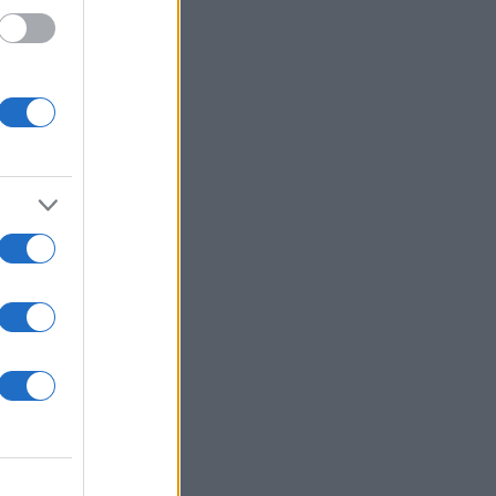
 /50
2000