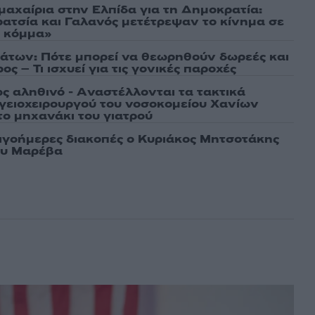
μαχαίρια στην Ελπίδα για τη Δημοκρατία:
ρατσία και Γαλανός μετέτρεψαν το κίνημα σε
ό κόμμα»
άτων: Πότε μπορεί να θεωρηθούν δωρεές και
ος – Τι ισχυεί για τις γονικές παροχές
ως αληθινό - Aναστέλλονται τα τακτικά
γειοχειρουργού του νοσοκομείου Χανίων
το μηχανάκι του γιατρού
λιγοήμερες διακοπές ο Κυριάκος Μητσοτάκης
ου Μαρέβα