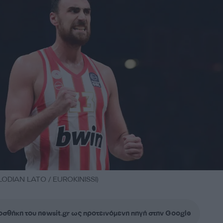
KLODIAN LATO / EUROKINISSI)
σθήκη του newsit.gr ως προτεινόμενη πηγή στην Google