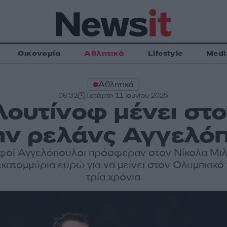
Οικονομία
Αθλητικά
Lifestyle
Medi
Αθλητικά
06:32
Τετάρτη 11 Ιουνίου 2025
λουτίνοφ μένει στ
την ρελάνς Αγγελό
φοί Αγγελόπουλοι πρόσφεραν στον Νίκολα Μι
εκατομμύρια ευρώ για να μείνει στον Ολυμπιακό
τρία χρόνια