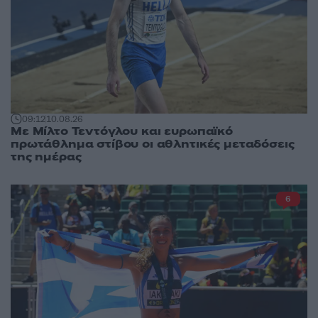
09:12
10.08.26
Με Μίλτο Τεντόγλου και ευρωπαϊκό
πρωτάθλημα στίβου οι αθλητικές μεταδόσεις
της ημέρας
6