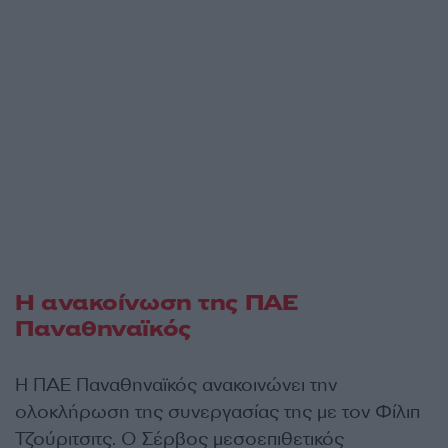
Η ανακοίνωση της ΠΑΕ
Παναθηναϊκός
H ΠΑΕ Παναθηναϊκός ανακοινώνει την
ολοκλήρωση της συνεργασίας της με τον Φίλιπ
Τζούριτσιτς. Ο Σέρβος μεσοεπιθετικός