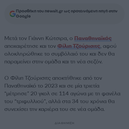
Προσθήκη του newsit.gr ως προτεινόμενη πηγή στην
Google
Μετά τον Γιάννη Κώτσιρα, ο
Παναθηναϊκός
αποχαιρέτησε και τον
Φίλιπ Τζούρισιτς
, αφού
ολοκληρώθηκε το συμβόλαιό του και δεν θα
παραμείνει στην ομάδα και τη νέα σεζόν.
Ο Φίλιπ Τζούρισιτς αποκτήθηκε από τον
Παναθηναϊκό το 2023 και σε μία τριετία
“μέτρησε” 20 γκολ σε 114 αγώνα με τη φανέλα
του “τριφυλλιού”, αλλά στα 34 του χρόνια θα
συνεχίσει την καριέρα του σε νέα ομάδα.
ΔΙΑΦΗΜΙΣΗ