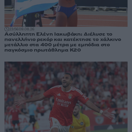
23:56
09.08.26
Ασύλληπτη Ελένη Ιακωβάκη: Διέλυσε το
πανελλήνιο ρεκόρ και κατέκτησε το χάλκινο
μετάλλιο στα 400 μέτρα με εμπόδια στο
παγκόσμιο πρωτάθλημα Κ20