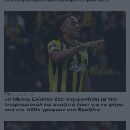
09:35
10.08.26
«Ο Νίκλας Ελίασον έχει συμφωνήσει με την
Ιντερνασιονάλ και αναζητά λύση για να φύγει
από την ΑΕΚ» γράφουν στη Βραζιλία