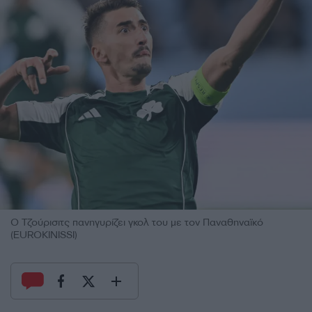
Ο Τζούρισιτς πανηγυρίζει γκολ του με τον Παναθηναϊκό
(EUROKINISSI)