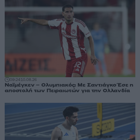
09:24
10.08.26
Ναϊμέγκεν – Ολυμπιακός: Με Σαντιάγκο Έσε η
αποστολή των Πειραιωτών για την Ολλανδία