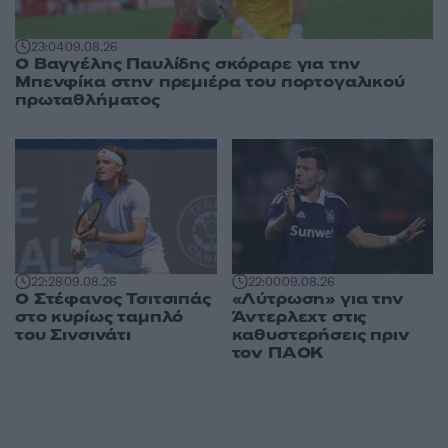
23:04
09.08.26
Ο Βαγγέλης Παυλίδης σκόραρε για την
Μπενφίκα στην πρεμιέρα του πορτογαλικού
πρωταθλήματος
22:28
09.08.26
22:00
09.08.26
Ο Στέφανος Τσιτσιπάς
«Λύτρωση» για την
στο κυρίως ταμπλό
Άντερλεχτ στις
του Σινσινάτι
καθυστερήσεις πριν
τον ΠΑΟΚ