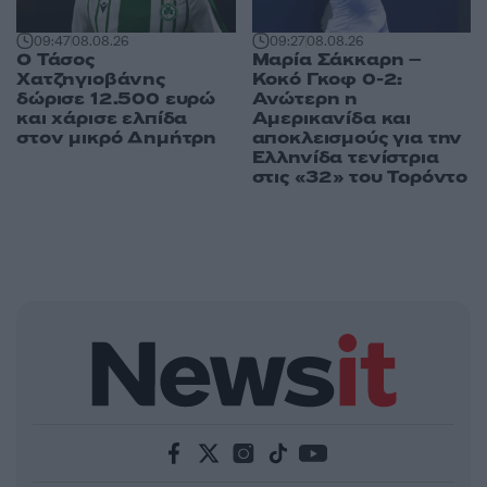
09:47
08.08.26
09:27
08.08.26
Ο Τάσος
Μαρία Σάκκαρη –
Χατζηγιοβάνης
Κοκό Γκοφ 0-2:
δώρισε 12.500 ευρώ
Ανώτερη η
και χάρισε ελπίδα
Αμερικανίδα και
στον μικρό Δημήτρη
αποκλεισμούς για την
Ελληνίδα τενίστρια
στις «32» του Τορόντο