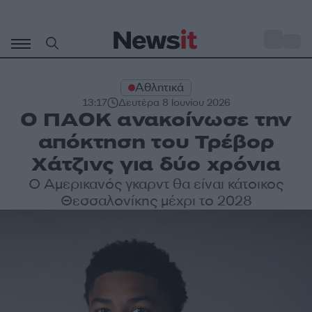
Μετάβαση
σε
o
34
περιεχόμενο
Αθλητικά
13:17
Δευτέρα 8 Ιουνίου 2026
Ο ΠΑΟΚ ανακοίνωσε την
απόκτηση του Τρέβορ
Χάτζινς για δύο χρόνια
Ο Αμερικανός γκαρντ θα είναι κάτοικος
Θεσσαλονίκης μέχρι το 2028