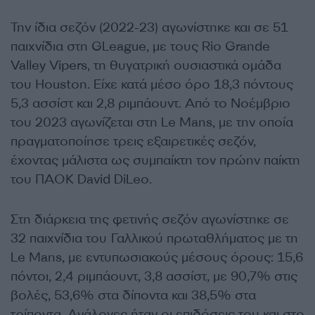
Την ίδια σεζόν (2022-23) αγωνίστηκε και σε 51
παιχνίδια στη GLeague, με τους Rio Grande
Valley Vipers, τη θυγατρική ουσιαστικά ομάδα
του Houston. Είχε κατά μέσο όρο 18,3 πόντους
5,3 ασσίστ και 2,8 ριμπάουντ. Από το Νοέμβριο
του 2023 αγωνίζεται στη Le Mans, με την οποία
πραγματοποίησε τρεις εξαιρετικές σεζόν,
έχοντας μάλιστα ως συμπαίκτη τον πρώην παίκτη
του ΠΑΟΚ David DiLeo.
Στη διάρκεια της φετινής σεζόν αγωνίστηκε σε
32 παιχνίδια του Γαλλικού πρωταθλήματος με τη
Le Mans, με εντυπωσιακούς μέσους όρους: 15,6
πόντοι, 2,4 ριμπάουντ, 3,8 ασσίστ, με 90,7% στις
βολές, 53,6% στα δίποντα και 38,5% στα
τρίποντα. Ανάλογες ήταν οι επιδόσεις του και στο