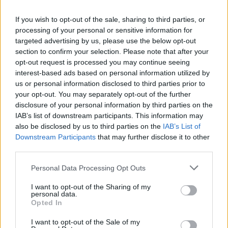
If you wish to opt-out of the sale, sharing to third parties, or
processing of your personal or sensitive information for
targeted advertising by us, please use the below opt-out
section to confirm your selection. Please note that after your
opt-out request is processed you may continue seeing
interest-based ads based on personal information utilized by
us or personal information disclosed to third parties prior to
your opt-out. You may separately opt-out of the further
disclosure of your personal information by third parties on the
IAB’s list of downstream participants. This information may
Αν τα χάσατε
also be disclosed by us to third parties on the
IAB’s List of
Downstream Participants
that may further disclose it to other
third parties.
Please note that this website/app uses one or more Google
Personal Data Processing Opt Outs
services and may gather and store information including but
not limited to your visit or usage behaviour. You may click to
I want to opt-out of the Sharing of my
personal data.
grant or deny consent to Google and its third-party tags to
Opted In
use your data for below specified purposes in below Google
consent section.
I want to opt-out of the Sale of my