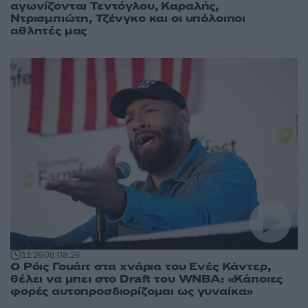
αγωνίζονται Τεντόγλου, Καραλής,
Ντρισμπιώτη, Τζένγκο και οι υπόλοιποι
αθλητές μας
11:26
08.08.26
Ο Ρόις Γουάιτ στα χνάρια του Ενές Κάντερ,
θέλει να μπει στο Draft του WNBA: «Κάποιες
φορές αυτοπροσδιορίζομαι ως γυναίκα»