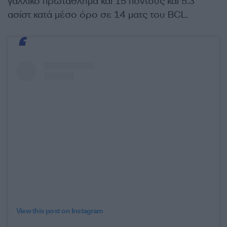
γαλλικό πρωτάθλημα και 15 πόντους και 5.3
ασίστ κατά μέσο όρο σε 14 ματς του BCL.
View this post on Instagram