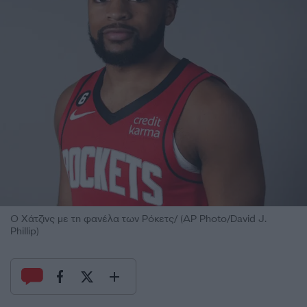
Ο Χάτζινς με τη φανέλα των Ρόκετς/ (AP Photo/David J.
Phillip)