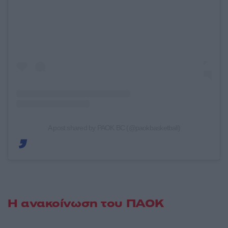
A post shared by PAOK BC (@paokbasketball)
Η ανακοίνωση του ΠΑΟΚ