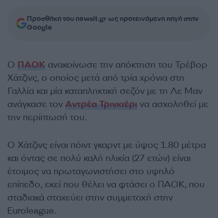
Προσθήκη του newsit.gr ως προτεινόμενη πηγή στην
Google
Ο
ΠΑΟΚ
ανακοίνωσε την απόκτηση του Τρέβορ
Χάτζινς, ο οποίος μετά από τρία χρόνια στη
Γαλλία και μία καταπληκτική σεζόν με τη Λε Μαν
ανάγκασε τον
Αντρέα Τρινκιέρι
να ασχοληθεί με
την περίπτωσή του.
Ο Χάτζινς είναι πόιντ γκαρντ με ύψος 1.80 μέτρα
και όντας σε πολύ καλή ηλικία (27 ετών) είναι
έτοιμος να πρωταγωνιστήσει στο υψηλό
επίπεδο, εκεί που θέλει να φτάσει ο ΠΑΟΚ, που
σταδιακά στοχεύει στην συμμετοχή στην
Euroleague.