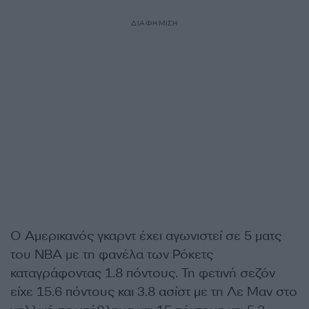
ΔΙΑΦΗΜΙΣΗ
Ο Αμερικανός γκαρντ έχει αγωνιστεί σε 5 ματς
του NBA με τη φανέλα των Ρόκετς
καταγράφοντας 1.8 πόντους. Τη φετινή σεζόν
είχε 15.6 πόντους και 3.8 ασίστ με τη Λε Μαν στο