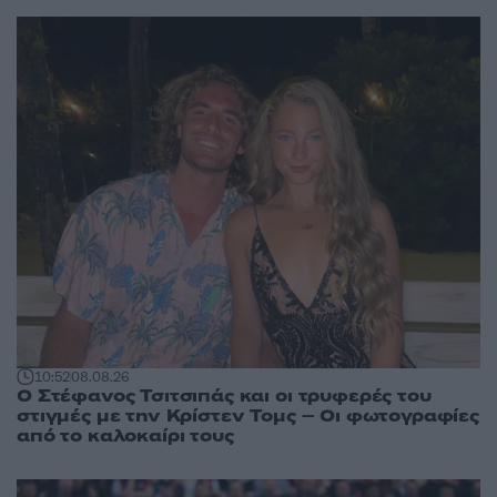
10:52
08.08.26
Ο Στέφανος Τσιτσιπάς και οι τρυφερές του
στιγμές με την Κρίστεν Τομς – Οι φωτογραφίες
από το καλοκαίρι τους