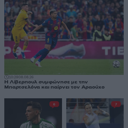
10:29
08.08.26
Η Λίβερπουλ συμφώνησε με την
Μπαρτσελόνα και παίρνει τον Αραούχο
6
7