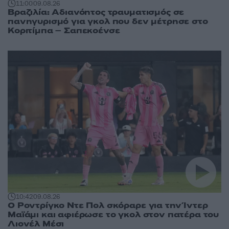
11:00
09.08.26
Βραζιλία: Αδιανόητος τραυματισμός σε
πανηγυρισμό για γκολ που δεν μέτρησε στο
Κοριτίμπα – Σαπεκοένσε
10:42
09.08.26
Ο Ροντρίγκο Ντε Πολ σκόραρε για την Ίντερ
Μαϊάμι και αφιέρωσε το γκολ στον πατέρα του
Λιονέλ Μέσι