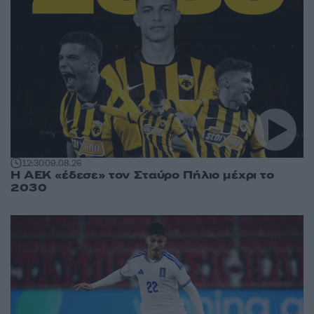
12:30
09.08.26
Η ΑΕΚ «έδεσε» τον Σταύρο Πήλιο μέχρι το
2030