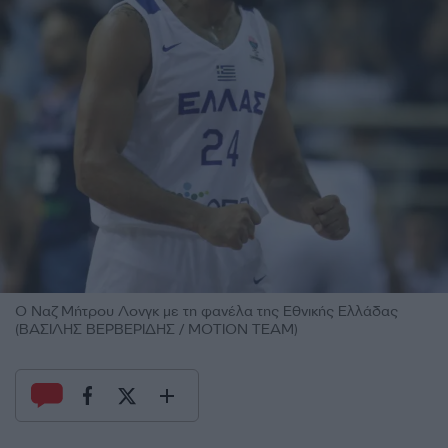
Ο Ναζ Μήτρου Λονγκ με τη φανέλα της Εθνικής Ελλάδας
(ΒΑΣΙΛΗΣ ΒΕΡΒΕΡΙΔΗΣ / ΜΟΤΙΟΝ ΤΕΑΜ)