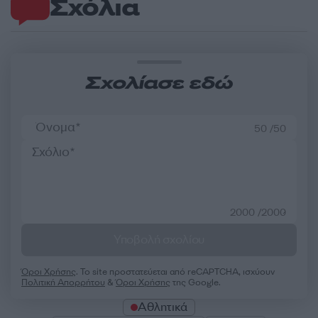
Σχόλια
Σχολίασε εδώ
50 /50
2000 /2000
Υποβολή σχολίου
Όροι Χρήσης
. Το site προστατεύεται από reCAPTCHA, ισχύουν
Πολιτική Απορρήτου
&
Όροι Χρήσης
της Google.
Αθλητικά