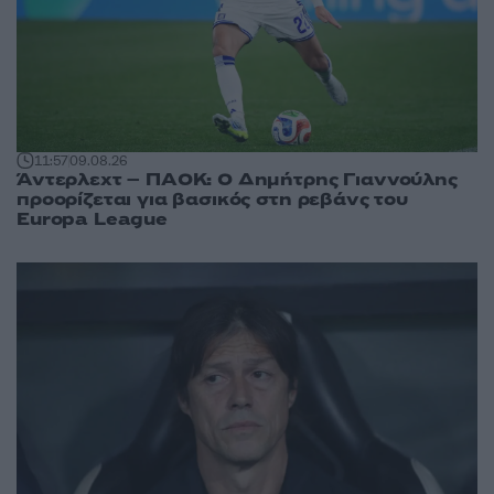
11:57
09.08.26
Άντερλεχτ – ΠΑΟΚ: Ο Δημήτρης Γιαννούλης
προορίζεται για βασικός στη ρεβάνς του
Europa League