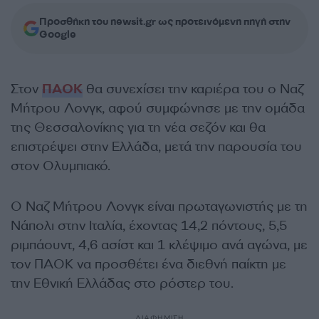
Προσθήκη του newsit.gr ως προτεινόμενη πηγή στην
Google
Στον
ΠΑΟΚ
θα συνεχίσει την καριέρα του ο Ναζ
Μήτρου Λονγκ, αφού συμφώνησε με την ομάδα
της Θεσσαλονίκης για τη νέα σεζόν και θα
επιστρέψει στην Ελλάδα, μετά την παρουσία του
στον Ολυμπιακό.
Ο Ναζ Μήτρου Λονγκ είναι πρωταγωνιστής με τη
Νάπολι στην Ιταλία, έχοντας 14,2 πόντους, 5,5
ριμπάουντ, 4,6 ασίστ και 1 κλέψιμο ανά αγώνα, με
τον ΠΑΟΚ να προσθέτει ένα διεθνή παίκτη με
την Εθνική Ελλάδας στο ρόστερ του.
ΔΙΑΦΗΜΙΣΗ