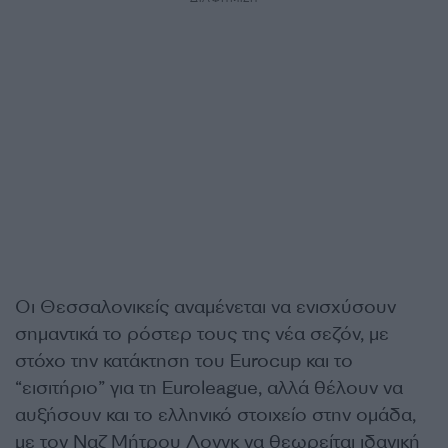
Οι Θεσσαλονικείς αναμένεται να ενισχύσουν
σημαντικά το ρόστερ τους της νέα σεζόν, με
στόχο την κατάκτηση του Eurocup και το
“εισιτήριο” για τη Euroleague, αλλά θέλουν να
αυξήσουν και το ελληνικό στοιχείο στην ομάδα,
με τον Ναζ Μήτρου Λονγκ να θεωρείται ιδανική