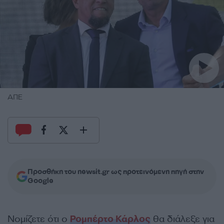
ΑΠΕ
Προσθήκη του newsit.gr ως προτεινόμενη πηγή στην
Google
Νομίζετε ότι ο
Ρομπέρτο Κάρλος
θα διάλεξε για