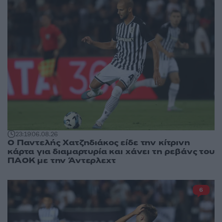
23:19
06.08.26
Ο Παντελής Χατζηδιάκος είδε την κίτρινη
κάρτα για διαμαρτυρία και χάνει τη ρεβάνς του
ΠΑΟΚ με την Άντερλεχτ
6