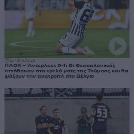
22:43
06.08.26
ΠΑΟΚ – Άντερλεχτ 0-1: Οι Θεσσαλονικείς
ηττήθηκαν στο τρελό ματς της Τούμπας και θα
ψάξουν την ανατροπή στο Βέλγιο