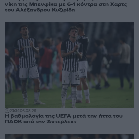
νίκη της Μπενφίκα με 6-1 κόντρα στη Χαρτς
του Αλέξανδρου Κυζιρίδη
23:34
06.08.26
Η βαθμολογία της UEFA μετά την ήττα του
ΠΑΟΚ από την Άντερλεχτ