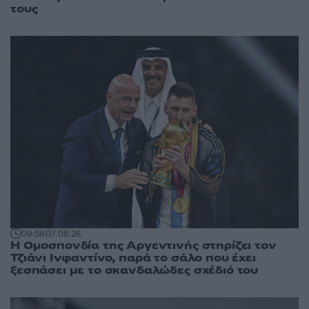
τους
09:58
07.08.26
Η Ομοσπονδία της Αργεντινής στηρίζει τον
Τζιάνι Ινφαντίνο, παρά το σάλο που έχει
ξεσπάσει με το σκανδαλώδες σχέδιό του