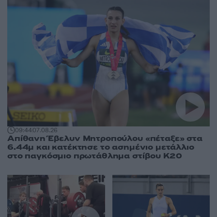
09:44
07.08.26
Απίθανη Έβελυν Μητροπούλου «πέταξε» στα
6.44μ και κατέκτησε το ασημένιο μετάλλιο
στο παγκόσμιο πρωτάθλημα στίβου Κ20