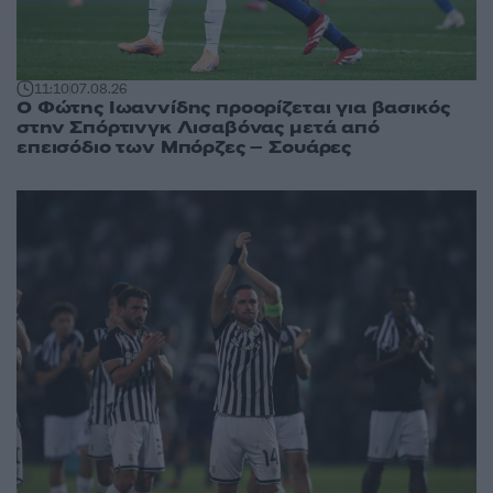
11:10
07.08.26
Ο Φώτης Ιωαννίδης προορίζεται για βασικός
στην Σπόρτινγκ Λισαβόνας μετά από
επεισόδιο των Μπόρζες – Σουάρες