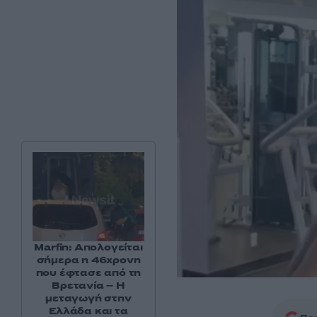
Marfin: Απολογείται
σήμερα η 46χρονη
που έφτασε από τη
Βρετανία – Η
μεταγωγή στην
Ελλάδα και τα