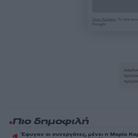
Όροι Χρήσης
. Το site π
Google.
Ακολου
πρώτοι
ημέρα
Πιο δημοφιλή
Έφυγαν οι συνεργάτες, μένει η Μαρία Κα