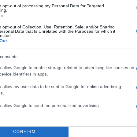
to opt-out of processing my Personal Data for Targeted
ing.
In
o opt-out of Collection, Use, Retention, Sale, and/or Sharing
ersonal Data that Is Unrelated with the Purposes for which it
lected.
Out
υση κοινοποιήθηκε από το χρήστη Bleacher Report (@bleacherreport)
consents
o allow Google to enable storage related to advertising like cookies on
ΔΙΑΦΗΜΙΣΗ
evice identifiers in apps.
o allow my user data to be sent to Google for online advertising
s.
to allow Google to send me personalized advertising.
CONFIRM