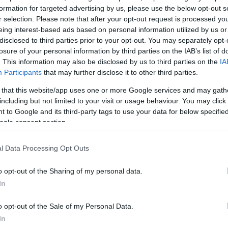
formation for targeted advertising by us, please use the below opt-out s
r selection. Please note that after your opt-out request is processed y
eing interest-based ads based on personal information utilized by us or
disclosed to third parties prior to your opt-out. You may separately opt-
losure of your personal information by third parties on the IAB’s list of
. This information may also be disclosed by us to third parties on the
IA
Participants
that may further disclose it to other third parties.
 that this website/app uses one or more Google services and may gath
including but not limited to your visit or usage behaviour. You may click 
 to Google and its third-party tags to use your data for below specifi
ogle consent section.
 δημοσίευση στο Instagram.
l Data Processing Opt Outs
o opt-out of the Sharing of my personal data.
In
o opt-out of the Sale of my Personal Data.
In