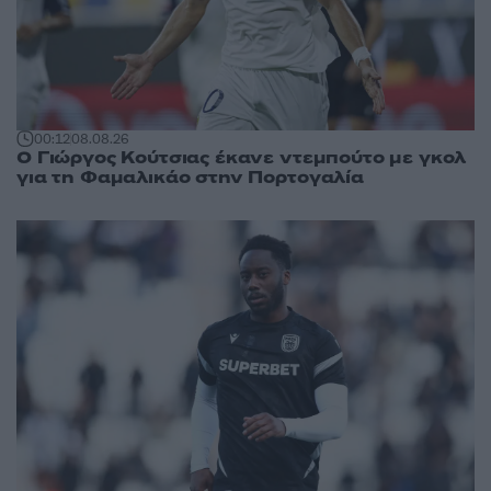
00:12
08.08.26
Ο Γιώργος Κούτσιας έκανε ντεμπούτο με γκολ
για τη Φαμαλικάο στην Πορτογαλία