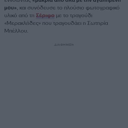
εννοώντας
«μακριά από όλα με την αγαπημένη
μου»
, και συνόδευσε το πλούσιο φωτογραφικό
υλικό από τη
Σέριφο
με το τραγούδι
«Μερακλήδες» που τραγουδάει η Σωτηρία
Μπέλλου.
ΔΙΑΦΗΜΙΣΗ