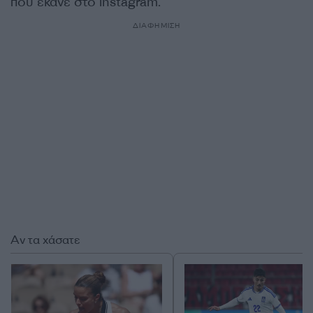
που έκανε στο instagram.
ΔΙΑΦΗΜΙΣΗ
Αν τα χάσατε