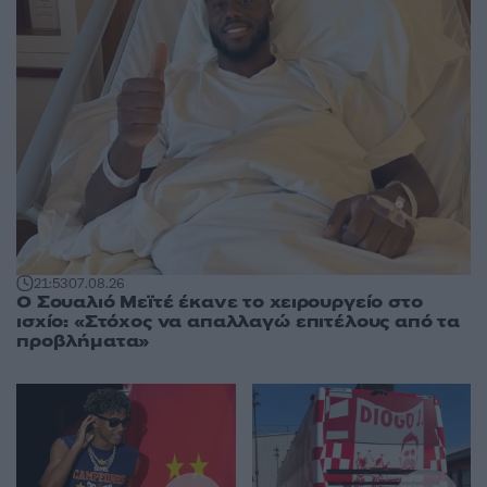
21:53
07.08.26
Ο Σουαλιό Μεϊτέ έκανε το χειρουργείο στο
ισχίο: «Στόχος να απαλλαγώ επιτέλους από τα
προβλήματα»