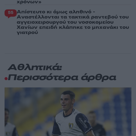
χρόνων»
Απίστευτο κι όμως αληθινό -
55
Aναστέλλονται τα τακτικά ραντεβού του
αγγειοχειρουργού του νοσοκομείου
Χανίων επειδή κλάπηκε το μηχανάκι του
γιατρού
Αθλητικά:
Περισσότερα άρθρα