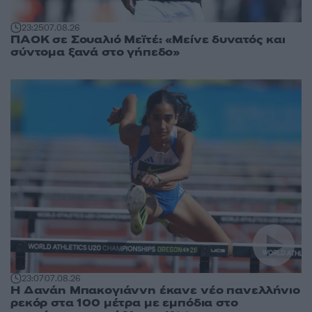
23:25
07.08.26
ΠΑΟΚ σε Σουαλιό Μεϊτέ: «Μείνε δυνατός και
σύντομα ξανά στο γήπεδο»
23:07
07.08.26
Η Δανάη Μπακογιάννη έκανε νέο πανελλήνιο
ρεκόρ στα 100 μέτρα με εμπόδια στο