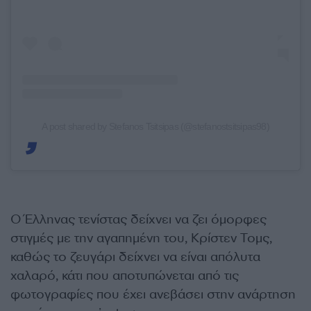
A post shared by Stefanos Tsitsipas (@stefanostsitsipas98)
Ο Έλληνας τενίστας δείχνει να ζει όμορφες
στιγμές με την αγαπημένη του, Κρίστεν Τομς,
καθώς το ζευγάρι δείχνει να είναι απόλυτα
χαλαρό, κάτι που αποτυπώνεται από τις
φωτογραφίες που έχει ανεβάσει στην ανάρτηση