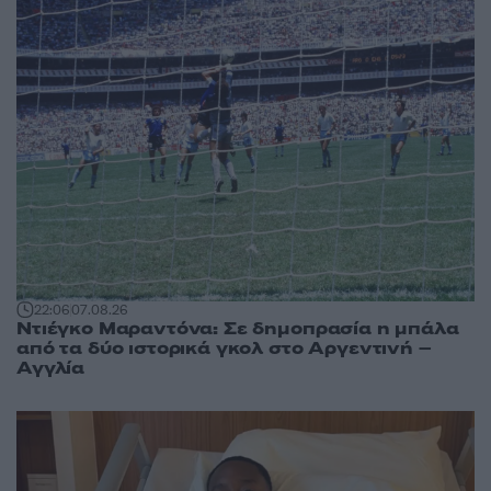
22:06
07.08.26
Ντιέγκο Μαραντόνα: Σε δημοπρασία η μπάλα
από τα δύο ιστορικά γκολ στο Αργεντινή –
Αγγλία