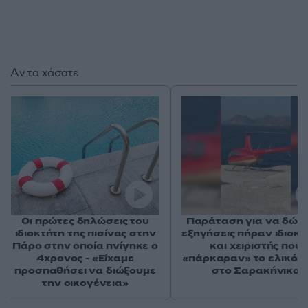
Αν τα χάσατε
Οι πρώτες δηλώσεις του
Παράταση για να δώσ
ιδιοκτήτη της πισίνας στην
εξηγήσεις πήραν ιδιοκτ
Πάρο στην οποία πνίγηκε ο
και χειριστής που
4χρονος - «Είχαμε
«πάρκαραν» το ελικόπ
προσπαθήσει να διώξουμε
στο Σαρακήνικο
την οικογένεια»