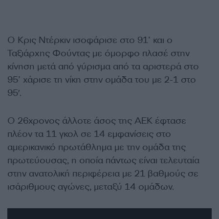
Ο Κρις Ντέρκιν ισοφάρισε στο 91’ και ο
Ταξιάρχης Φούντας με όμορφο πλασέ στην
κίνηση μετά από γύρισμα από τα αριστερά στο
95’ χάρισε τη νίκη στην ομάδα του με 2-1 στο
95′.
Ο 26χρονος άλλοτε άσος της ΑΕΚ έφτασε
πλέον τα 11 γκολ σε 14 εμφανίσεις στο
αμερικανικό πρωτάθλημα με την ομάδα της
πρωτεύουσας, η οποία πάντως είναι τελευταία
στην ανατολική περιφέρεια με 21 βαθμούς σε
ισάριθμους αγώνες, μεταξύ 14 ομάδων.