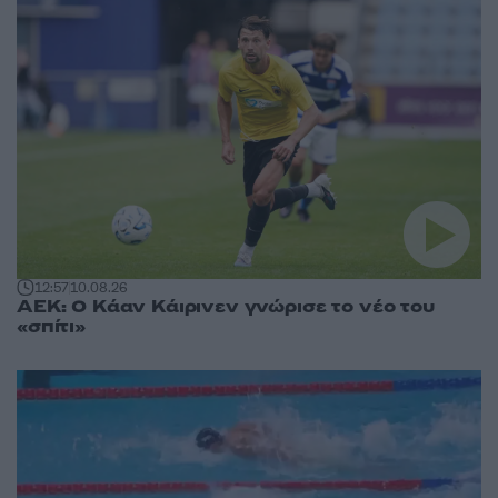
12:57
10.08.26
ΑΕΚ: Ο Κάαν Κάιρινεν γνώρισε το νέο του
«σπίτι»