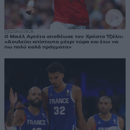
12:18
10.08.26
Ο Μικέλ Αρτέτα αποθέωσε τον Χρήστο Τζόλη:
«Δουλεύει απίστευτα μέχρι τώρα και έχω να
πω πολύ καλά πράγματα»