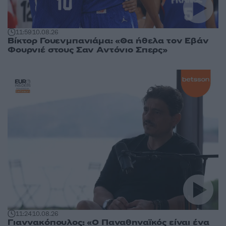
11:59
10.08.26
Βίκτορ Γουενμπανιάμα: «Θα ήθελα τον Εβάν
Φουρνιέ στους Σαν Αντόνιο Σπερς»
11:24
10.08.26
Γιαννακόπουλος: «Ο Παναθηναϊκός είναι ένα