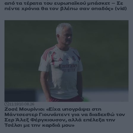
από τα τέρατα του ευρωπαϊκού μπάσκετ – Σε
πέντε χρόνια θα τον βλέπω σαν οπαδός» (vid)
11:19
10.08.26
Ζοσέ Μουρίνιο: «Είχα υπογράψει στη
Μάντσεστερ Γιουνάιτεντ για να διαδεχθώ τον
Σερ Άλεξ Φέργκιουσον, αλλά επέλεξα την
Τσέλσι με την καρδιά μου»