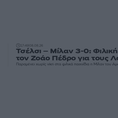
17:49
08.08.26
Τσέλσι – Μίλαν 3-0: Φιλικ
τον Ζοάο Πέδρο για τους 
Παραμένει χωρίς νίκη στα φιλικά παιχνίδια η Μίλαν του Αμ