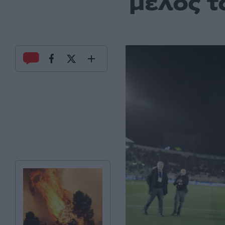
μέλος τ