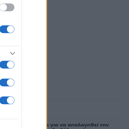
ασμένα
νη πήρε προθεσμία για να απολογηθεί την