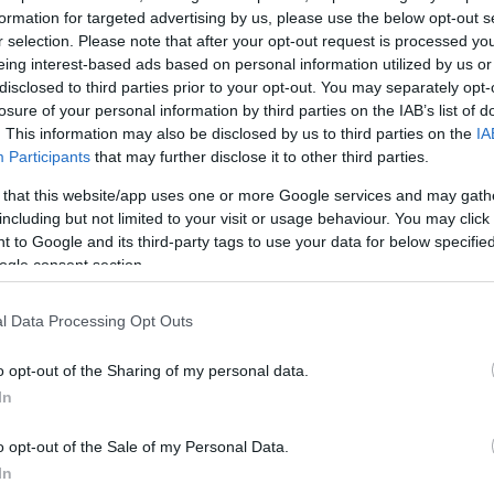
formation for targeted advertising by us, please use the below opt-out s
r selection. Please note that after your opt-out request is processed y
eing interest-based ads based on personal information utilized by us or
disclosed to third parties prior to your opt-out. You may separately opt-
losure of your personal information by third parties on the IAB’s list of
. This information may also be disclosed by us to third parties on the
IA
α
Participants
that may further disclose it to other third parties.
 that this website/app uses one or more Google services and may gath
including but not limited to your visit or usage behaviour. You may click 
 to Google and its third-party tags to use your data for below specifi
ogle consent section.
Σχολίασε εδώ
l Data Processing Opt Outs
50
o opt-out of the Sharing of my personal data.
In
o opt-out of the Sale of my Personal Data.
2000 /
In