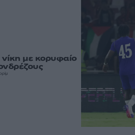
ή νίκη με κορυφαίο
Λονδρέζους
ορίμ