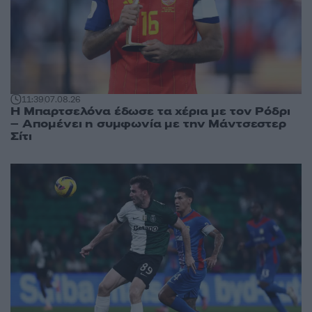
11:39
07.08.26
Η Μπαρτσελόνα έδωσε τα χέρια με τον Ρόδρι
– Απομένει η συμφωνία με την Μάντσεστερ
Σίτι