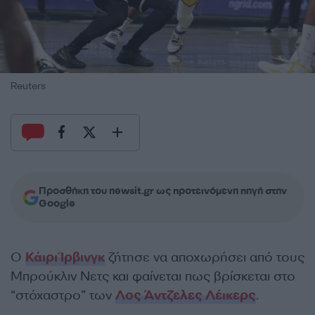
Reuters
Προσθήκη του newsit.gr ως προτεινόμενη πηγή στην
Google
Ο
Κάιρι Ίρβινγκ
ζήτησε να αποχωρήσει από τους
Μπρούκλιν Νετς και φαίνεται πως βρίσκεται στο
“στόχαστρο” των
Λος Άντζελες Λέικερς
.