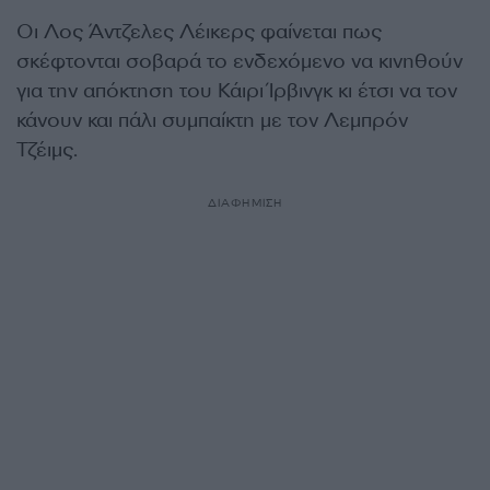
Οι Λος Άντζελες Λέικερς φαίνεται πως
σκέφτονται σοβαρά το ενδεχόμενο να κινηθούν
για την απόκτηση του Κάιρι Ίρβινγκ κι έτσι να τον
κάνουν και πάλι συμπαίκτη με τον Λεμπρόν
Τζέιμς.
ΔΙΑΦΗΜΙΣΗ