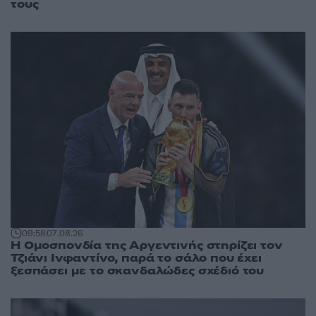
τους
09:58
07.08.26
Η Ομοσπονδία της Αργεντινής στηρίζει τον
Τζιάνι Ινφαντίνο, παρά το σάλο που έχει
ξεσπάσει με το σκανδαλώδες σχέδιό του