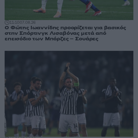
11:10
07.08.26
Ο Φώτης Ιωαννίδης προορίζεται για βασικός
στην Σπόρτινγκ Λισαβόνας μετά από
επεισόδιο των Μπόρζες – Σουάρες