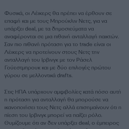
Φυσικά, οι Λέικερς θα πρέπει να έρθουν σε
επαφή και με τους Μπρούκλιν Νετς, για να
υπάρξει
deal,
με τα δημοσιεύματα να
αναφέρονται σε μια πιθανή ανταλλαγή παικτών
.
Σαν πιο πιθανή πρόταση για το trade είναι οι
Λέικερς να προτείνουν στους Νετς την
ανταλλαγή του Ιρβινγκ με τον Ράσελ
Γούεστμπρουκ και με δύο επιλογές πρώτου
γύρου σε μελλοντικά drafts.
Στις ΗΠΑ υπάρχουν αμφιβολίες κατά πόσο αυτή
η πρόταση για ανταλλαγή θα μπορούσε να
ικανοποιήσει τους Νετς αλλά επισημαίνουν ότι η
πίεση του Ιρβινγκ μπορεί να παίξει ρόλο.
Θ
υμίζουμε ότι αν δεν υπάρξει deal, ο έμπειρος