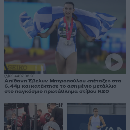
09:44
07.08.26
Απίθανη Έβελυν Μητροπούλου «πέταξε» στα
6.44μ και κατέκτησε το ασημένιο μετάλλιο
στο παγκόσμιο πρωτάθλημα στίβου Κ20