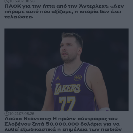
10:56
07.08.26
ΠΑΟΚ για την ήττα από την Άντερλεχτ: «Δεν
πήραμε αυτό που αξίζαμε, η ιστορία δεν έχει
τελειώσει»
10:21
07.08.26
Λούκα Ντόντσιτς: Η πρώην σύντροφος του
Σλοβένου ζητά 50.000.000 δολάρια για να
λυθεί εξωδικαστικά η επιμέλεια των παιδιών