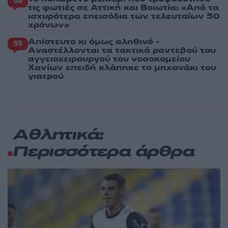
59
τις φωτιές σε Αττική και Βοιωτία: «Από τα
ισχυρότερα επεισόδια των τελευταίων 50
χρόνων»
Απίστευτο κι όμως αληθινό -
55
Aναστέλλονται τα τακτικά ραντεβού του
αγγειοχειρουργού του νοσοκομείου
Χανίων επειδή κλάπηκε το μηχανάκι του
γιατρού
Αθλητικά:
Περισσότερα άρθρα