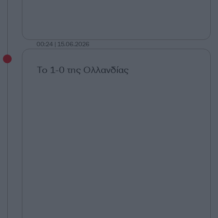
00:24 | 15.06.2026
Το 1-0 της Ολλανδίας