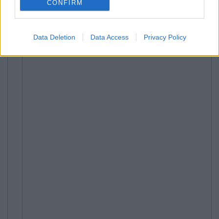
CONFIRM
23:03 | 14.06.2026
Data Deletion
Data Access
Privacy Policy