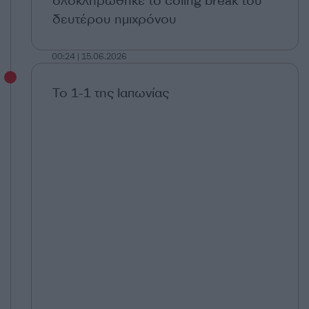
ολοκληρώθηκε το coling break του
δευτέρου ημιχρόνου
00:24 | 15.06.2026
Το 1-1 της Ιαπωνίας