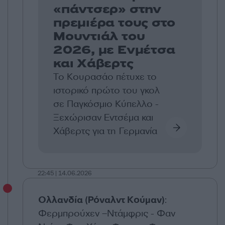
«πάντσερ» στην
πρεμιέρα τους στο
Μουντιάλ του
2026, με Ενμέτσα
και Χάβερτς
Το Κουρασάο πέτυχε το
ιστορικό πρώτο του γκολ
σε Παγκόσμιο Κύπελλο -
Ξεχώρισαν Εντσέμα και
Χάβερτς για τη Γερμανία
22:45 | 14.06.2026
Ολλανδία (Ρόναλντ Κούμαν)
:
Φερμπρούχεν –Ντάμφρις - Φαν