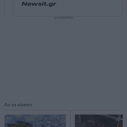
Newsit.gr
ΔΙΑΦΗΜΙΣΗ
Αν τα χάσατε