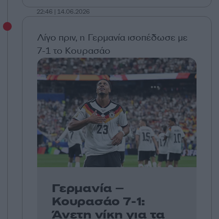
22:46 | 14.06.2026
Λίγο πριν, η Γερμανία ισοπέδωσε με
7-1 το Κουρασάο
Γερμανία –
Κουρασάο 7-1:
Άνετη νίκη για τα