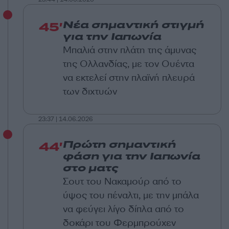
45'
Νέα σημαντική στιγμή
για την Ιαπωνία
Μπαλιά στην πλάτη της άμυνας
της Ολλανδίας, με τον Ουέντα
να εκτελεί στην πλαϊνή πλευρά
των διχτυών
23:37 | 14.06.2026
44'
Πρώτη σημαντική
φάση για την Ιαπωνία
στο ματς
Σουτ του Νακαμούρ από το
ύψος του πέναλτι, με την μπάλα
να φεύγει λίγο δίπλα από το
δοκάρι του Φερμπρούχεν