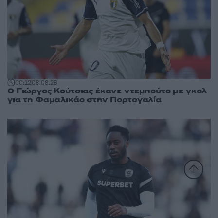
00:12
08.08.26
Ο Γιώργος Κούτσιας έκανε ντεμπούτο με γκολ
για τη Φαμαλικάο στην Πορτογαλία