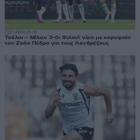
17:49
08.08.26
Τσέλσι – Μίλαν 3-0: Φιλική νίκη με κορυφαίο
τον Ζοάο Πέδρο για τους Λονδρέζους