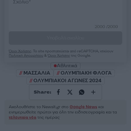
2000 /2000
Υποβολή σχολίου
Όροι Χρήσης
. Το site προστατεύεται από reCAPTCHA, ισχύουν
Πολιτική Απορρήτου
&
Όροι Χρήσης
της Google.
Αθλητικά
ΜΑΣΣΑΛΙΑ
ΟΛΥΜΠΙΑΚΗ ΦΛΟΓΑ
ΟΛΥΜΠΙΑΚΟΙ ΑΓΩΝΕΣ 2024
Share:
Ακολουθήστε το Νewsit.gr στο
Google News
και
ενημερωθείτε πρώτοι για όλη την ειδησεογραφία και τα
τελευταία νέα
της ημέρας