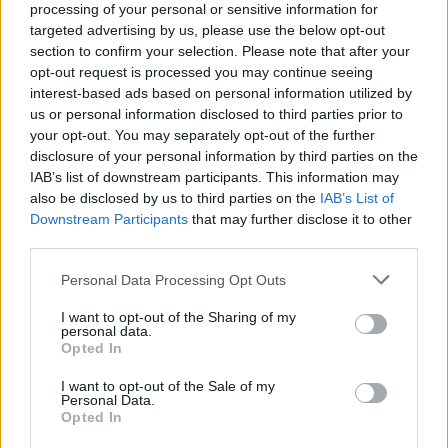
processing of your personal or sensitive information for
targeted advertising by us, please use the below opt-out
section to confirm your selection. Please note that after your
opt-out request is processed you may continue seeing
interest-based ads based on personal information utilized by
us or personal information disclosed to third parties prior to
your opt-out. You may separately opt-out of the further
disclosure of your personal information by third parties on the
IAB’s list of downstream participants. This information may
also be disclosed by us to third parties on the
IAB’s List of
Downstream Participants
that may further disclose it to other
third parties.
Please note that this website/app uses one or more Google
Personal Data Processing Opt Outs
services and may gather and store information including but
not limited to your visit or usage behaviour. You may click to
I want to opt-out of the Sharing of my
personal data.
grant or deny consent to Google and its third-party tags to
Opted In
use your data for below specified purposes in below Google
consent section.
I want to opt-out of the Sale of my
Personal Data.
Opted In