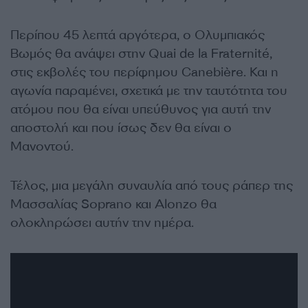
Περίπου 45 λεπτά αργότερα, ο Ολυμπιακός
Βωμός θα ανάψει στην Quai de la Fraternité,
στις εκβολές του περίφημου Canebière. Και η
αγωνία παραμένει, σχετικά με την ταυτότητα του
ατόμου που θα είναι υπεύθυνος για αυτή την
αποστολή και που ίσως δεν θα είναι ο
Μανοντού.
Τέλος, μια μεγάλη συναυλία από τους ράπερ της
Μασσαλίας Soprano και Alonzo θα
ολοκληρώσει αυτήν την ημέρα.