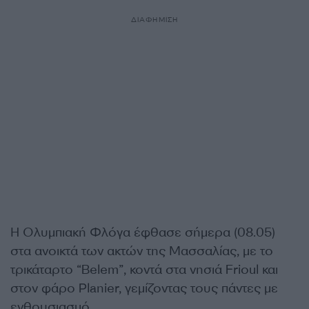
ΔΙΑΦΗΜΙΣΗ
Η Ολυμπιακή Φλόγα έφθασε σήμερα (
08.05
)
στα ανοικτά των ακτών της Μασσαλίας, με το
τρικάταρτο “Belem”, κοντά στα νησιά Frioul και
στον φάρο Planier,
γεμίζοντας τους πάντες με
ενθουσιασμό.