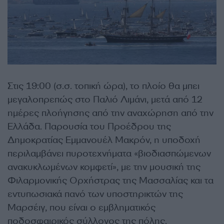
Στις 19:00 (σ.σ. τοπική ώρα), το πλοίο θα μπει
μεγαλοπρεπώς στο Παλιό Λιμάνι, μετά από 12
ημέρες πλοήγησης από την αναχώρηση από την
Ελλάδα. Παρουσία του Προέδρου της
Δημοκρατίας Εμμανουέλ Μακρόν, η υποδοχή
περιλαμβάνει πυροτεχνήματα «βιοδιασπώμενων
ανακυκλωμένων κομφετί», με την μουσική της
Φιλαρμονικής Ορχήστρας της Μασσαλίας και τα
εντυπωσιακά πανό των υποστηρικτών της
Μαρσέιγ, που είναι ο εμβληματικός
ποδοσφαιρικός σύλλογος της πόλης.