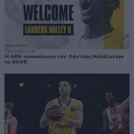
17:32
06.08.26
Η ΑΕΚ ανακοίνωσε τον Λάντερς Νόλεϊ μέχρι
το 2028