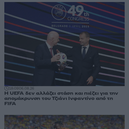
18:09
06.08.26
Η UEFA δεν αλλάζει στάση και πιέζει για την
απομάκρυνση του Τζιάνι Ινφαντίνο από τη
FIFA