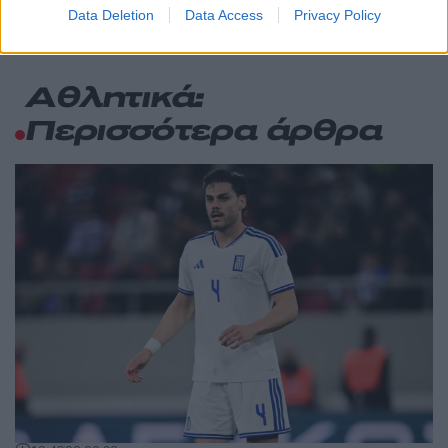
Data Deletion
Data Access
Privacy Policy
Αθλητικά:
Περισσότερα άρθρα