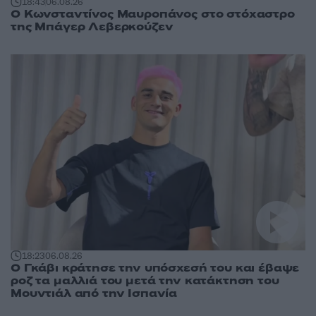
18:43
06.08.26
Ο Κωνσταντίνος Μαυροπάνος στο στόχαστρο
της Μπάγερ Λεβερκούζεν
18:23
06.08.26
Ο Γκάβι κράτησε την υπόσχεσή του και έβαψε
ροζ τα μαλλιά του μετά την κατάκτηση του
Μουντιάλ από την Ισπανία