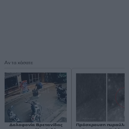
Αν τα χάσατε
Δολοφονία Βρετανίδας
Πρόσκρουση πυραύλου