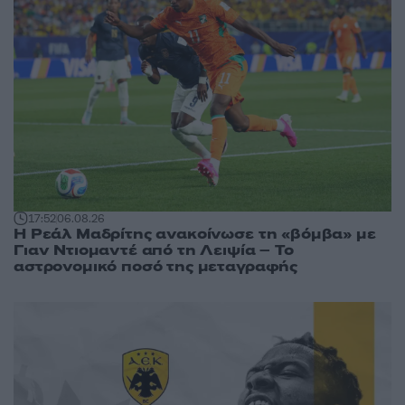
17:52
06.08.26
Η Ρεάλ Μαδρίτης ανακοίνωσε τη «βόμβα» με
Γιαν Ντιομαντέ από τη Λειψία – Το
αστρονομικό ποσό της μεταγραφής