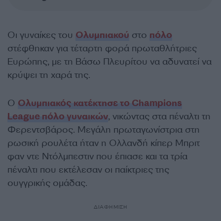
Οι γυναίκες του
Ολυμπιακού
στο
πόλο
στέφθηκαν για τέταρτη φορά πρωταθλήτριες
Ευρώπης, με τη Βάσω Πλευρίτου να αδυνατεί να
κρύψει τη χαρά της.
Ο
Ολυμπιακός κατέκτησε το Champions
League πόλο γυναικών
, νικώντας στα πέναλτι τη
Φερεντσβάρος. Μεγάλη πρωταγωνίστρια στη
ρωσική ρουλέτα ήταν η Ολλανδή κίπερ Μπριτ
φαν ντε Ντόλμπεστιν που έπιασε και τα τρία
πέναλτι που εκτέλεσαν οι παίκτριες της
ουγγρικής ομάδας.
ΔΙΑΦΗΜΙΣΗ