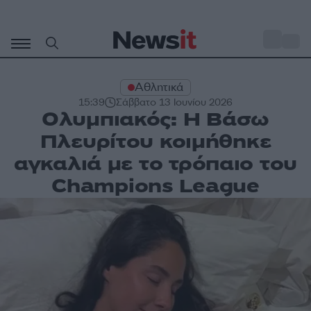
Μετάβαση
σε
o
30
περιεχόμενο
Αθλητικά
15:39
Σάββατο 13 Ιουνίου 2026
Ολυμπιακός: Η Βάσω
Πλευρίτου κοιμήθηκε
αγκαλιά με το τρόπαιο του
Champions League