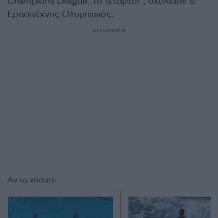
Champions League. Το τέταρτο!”, σχολίασε ο
Ερασιτέχνης Ολυμπιακός.
ΔΙΑΦΗΜΙΣΗ
Αν τα χάσατε