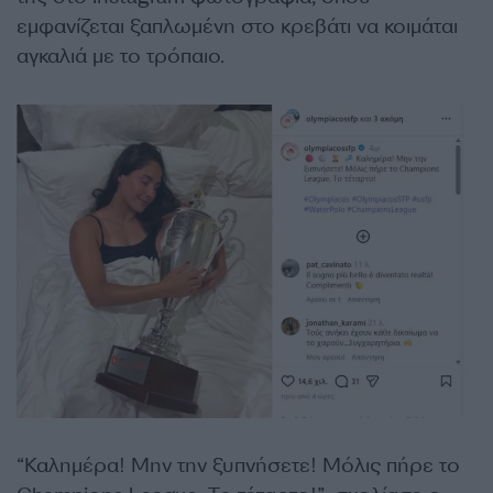
εμφανίζεται ξαπλωμένη στο κρεβάτι να κοιμάται
αγκαλιά με το τρόπαιο.
“Καλημέρα! Μην την ξυπνήσετε! Μόλις πήρε το