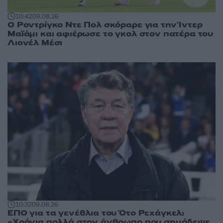
10:42
09.08.26
Ο Ροντρίγκο Ντε Πολ σκόραρε για την Ίντερ
Μαϊάμι και αφιέρωσε το γκολ στον πατέρα του
Λιονέλ Μέσι
10:32
09.08.26
ΕΠΟ για τα γενέθλια του Ότο Ρεχάγκελ:
«Χρόνια πολλά στον άνθρωπο που σημάδεψε