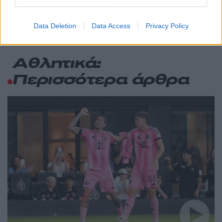
Πού βρέθηκε το Σάββατο
Data Deletion
Data Access
Privacy Policy
Αθλητικά:
Περισσότερα άρθρα