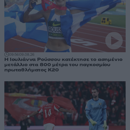
09:56
09.08.26
Η Ιουλιάννα Ρούσσου κατέκτησε το ασημένιο
μετάλλιο στα 800 μέτρα του παγκοσμίου
πρωταθλήματος Κ20