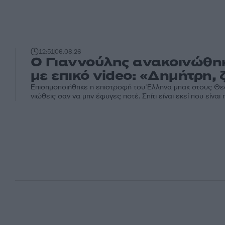
12:51
06.08.26
Ο Γιαννούλης ανακοινώθη
με επικό video: «Δημήτρη, 
Επισημοποιήθηκε η επιστροφή του Έλληνα μπακ στους Θεσ
νιώθεις σαν να μην έφυγες ποτέ. Σπίτι είναι εκεί που είνα