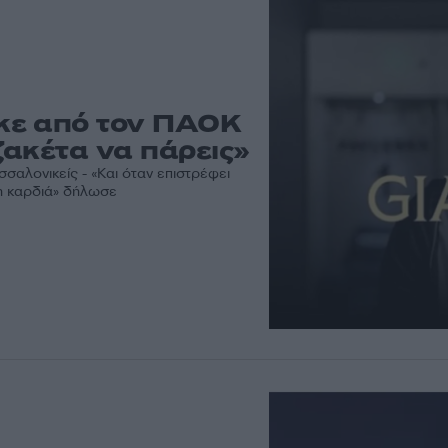
κε από τον ΠΑΟΚ
ζακέτα να πάρεις»
σαλονικείς - «Και όταν επιστρέφει
ι η καρδιά» δήλωσε