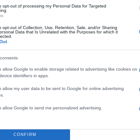
to opt-out of processing my Personal Data for Targeted
ing.
ΔΙΑΦΗΜΙΣΗ
In
o opt-out of Collection, Use, Retention, Sale, and/or Sharing
ersonal Data that Is Unrelated with the Purposes for which it
lected.
Out
consents
o allow Google to enable storage related to advertising like cookies on
evice identifiers in apps.
o allow my user data to be sent to Google for online advertising
s.
to allow Google to send me personalized advertising.
CONFIRM