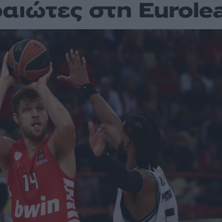
ραιώτες στη Eurole