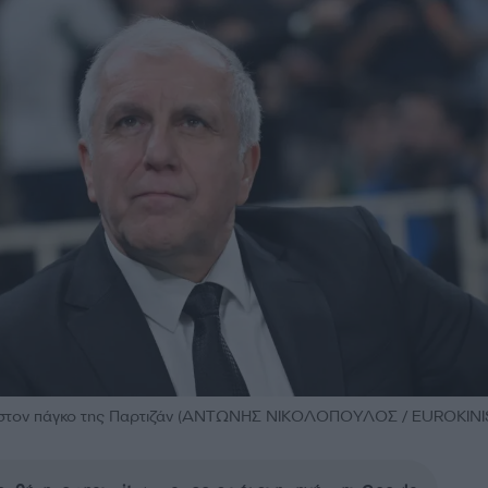
 στον πάγκο της Παρτιζάν (ΑΝΤΩΝΗΣ ΝΙΚΟΛΟΠΟΥΛΟΣ / EUROKINIS