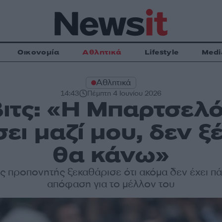
Οικονομία
Αθλητικά
Lifestyle
Medi
Αθλητικά
14:43
Πέμπτη 4 Ιουνίου 2026
τς: «Η Μπαρτσελό
ει μαζί μου, δεν ξ
θα κάνω»
 προπονητής ξεκαθάρισε ότι ακόμα δεν έχει πά
απόφαση για το μέλλον του