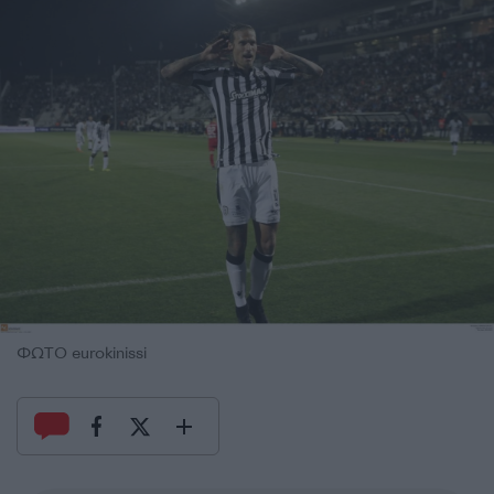
ΦΩΤΟ eurokinissi