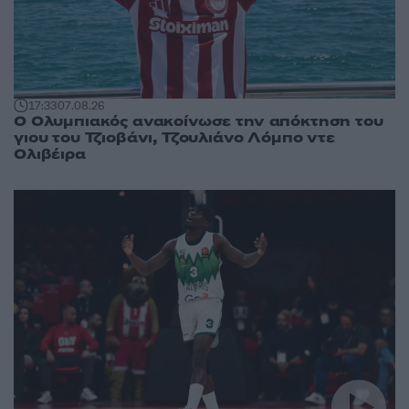
17:33
07.08.26
Ο Ολυμπιακός ανακοίνωσε την απόκτηση του
γιου του Τζιοβάνι, Τζουλιάνο Λόμπο ντε
Ολιβέιρα