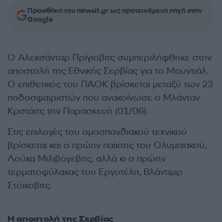
Προσθήκη του newsit.gr ως προτεινόμενη πηγή στην
Google
Ο Αλεκσάνταρ Πρίγιοβιτς συμπεριλήφθηκε στην
αποστολή της Εθνικής Σερβίας για το Μουντιάλ.
Ο επιθετικός του ΠΑΟΚ βρίσκεται μεταξύ των 23
ποδοσφαιριστών που ανακοίνωσε ο Μλάνταν
Κρστάιτς την Παρασκευή (01/06).
Στις επιλογές του ομοσπονδιακού τεχνικού
βρίσκεται και ο πρώην παίκτης του Ολυμπιακού,
Λούκα Μιλιβόγεβιτς, αλλά κι ο πρώην
τερματοφύλακας του Εργοτέλη, Βλάντιμιρ
Στόικοβιτς.
Η αποστολή της Σερβίας