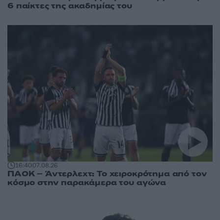
6 παίκτες της ακαδημίας του
16:40
07.08.26
ΠΑΟΚ – Άντερλεχτ: Το χειροκρότημα από τον
κόσμο στην παρακάμερα του αγώνα