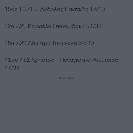
15ος 16,71 μ. Ανδρέας Πανταζής 17/13
32η 7.25 Ραφαέλα Σπανουδάκη 54/39
35η 7.29 Δήμητρα Τσουκαλά 54/39
41ος 7.81 Χρήστος – Παναγιώτης Ρούμτσιος
47/34
ΔΙΑΦΗΜΙΣΗ