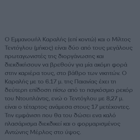
Ο Εμμανουήλ Καραλής (επί κοντώ) και ο Μίλτος
Τεντόγλου (μήκος) είναι δύο από τους μεγάλους
πρωταγωνιστές της διοργάνωσης και
διεκδικήσουν να βρεθούν για μία ακόμη φορά
στην καριέρα τους, στο βάθρο των νικητών. Ο
Καραλής με το 6.17 μ. της Παιανίας έχει τη
δεύτερη επίδοση πίσω από το παγκόσμιο ρεκόρ
του Ντουπλάντις, ενώ ο Τεντόγλου με 8,27 μ.
είναι ο τέταρτος ανάμεσα στους 17 μετέχοντες.
Την εμφάνιση που θα του δώσει ενα καλό
πλασάρισμα διεκδικεί και ο φορμαρισμένος
Αντώνης Μέρλος στο ύψος.