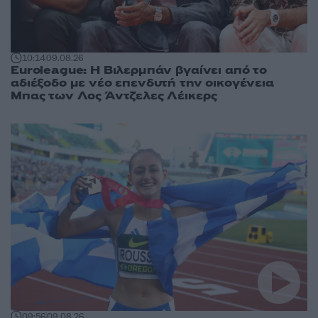
10:14
09.08.26
Euroleague: Η Βιλερμπάν βγαίνει από το
αδιέξοδο με νέο επενδυτή την οικογένεια
Μπας των Λος Άντζελες Λέικερς
09:56
09.08.26