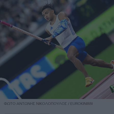
ΦΩΤΟ ΑΝΤΩΝΗΣ ΝΙΚΟΛΟΠΟΥΛΟΣ / EUROKINISSI