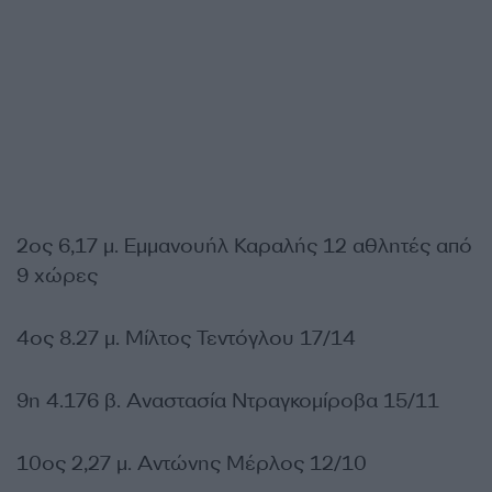
2ος 6,17 μ. Εμμανουήλ Καραλής 12 αθλητές από
9 χώρες
4ος 8.27 μ. Μίλτος Τεντόγλου 17/14
9η 4.176 β. Αναστασία Ντραγκομίροβα 15/11
10ος 2,27 μ. Αντώνης Μέρλος 12/10