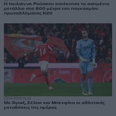
Η Ιουλιάννα Ρούσσου κατέκτησε το ασημένιο
μετάλλιο στα 800 μέτρα του παγκοσμίου
πρωταθλήματος Κ20
09:49
09.08.26
Με Άγιαξ, Σέλτικ και Μπενφίκα οι αθλητικές
μεταδόσεις της ημέρας