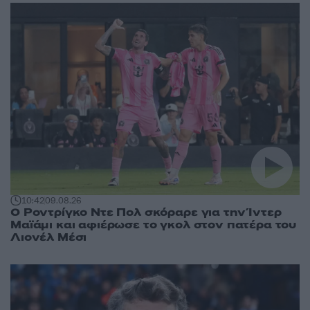
10:42
09.08.26
Ο Ροντρίγκο Ντε Πολ σκόραρε για την Ίντερ
Μαϊάμι και αφιέρωσε το γκολ στον πατέρα του
Λιονέλ Μέσι