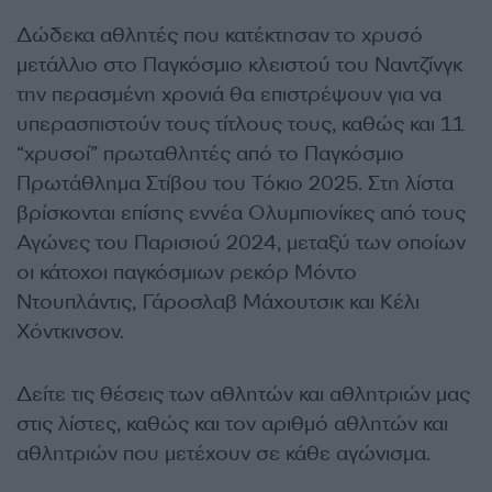
Δώδεκα αθλητές που κατέκτησαν το χρυσό
μετάλλιο στο Παγκόσμιο κλειστού του Ναντζίνγκ
την περασμένη χρονιά θα επιστρέψουν για να
υπερασπιστούν τους τίτλους τους, καθώς και 11
“χρυσοί” πρωταθλητές από το Παγκόσμιο
Πρωτάθλημα Στίβου του Τόκιο 2025. Στη λίστα
βρίσκονται επίσης εννέα Ολυμπιονίκες από τους
Αγώνες του Παρισιού 2024, μεταξύ των οποίων
οι κάτοχοι παγκόσμιων ρεκόρ Μόντο
Ντουπλάντις, Γάροσλαβ Μάχουτσικ και Κέλι
Χόντκινσον.
Δείτε τις θέσεις των αθλητών και αθλητριών μας
στις λίστες, καθώς και τον αριθμό αθλητών και
αθλητριών που μετέχουν σε κάθε αγώνισμα.