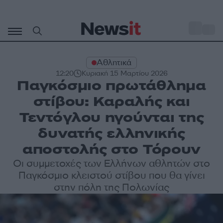
Μετάβαση
σε
o
30
περιεχόμενο
Αθλητικά
12:20
Κυριακή 15 Μαρτίου 2026
Παγκόσμιο πρωτάθλημα
στίβου: Καραλής και
Τεντόγλου ηγούνται της
δυνατής ελληνικής
αποστολής στο Τόρουν
Οι συμμετοχές των Ελλήνων αθλητών στο
Παγκόσμιο κλειστού στίβου που θα γίνει
στην πόλη της Πολωνίας