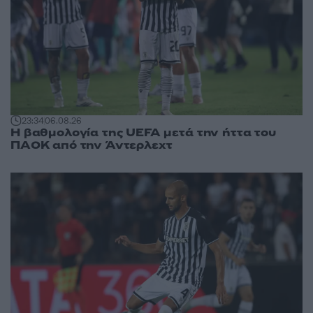
23:34
06.08.26
Η βαθμολογία της UEFA μετά την ήττα του
ΠΑΟΚ από την Άντερλεχτ