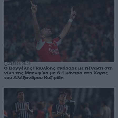
23:53
06.08.26
Ο Βαγγέλης Παυλίδης σκόραρε με πέναλτι στη
νίκη της Μπενφίκα με 6-1 κόντρα στη Χαρτς
του Αλέξανδρου Κυζιρίδη