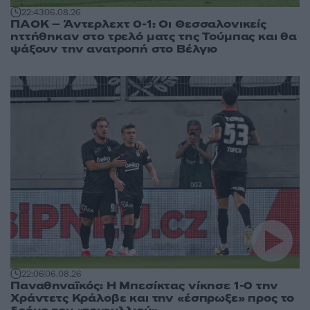
22:43
06.08.26
ΠΑΟΚ – Άντερλεχτ 0-1: Οι Θεσσαλονικείς
ηττήθηκαν στο τρελό ματς της Τούμπας και θα
ψάξουν την ανατροπή στο Βέλγιο
22:06
06.08.26
Παναθηναϊκός: Η Μπεσίκτας νίκησε 1-0 την
Χράντετς Κράλοβε και την «έσπρωξε» προς το