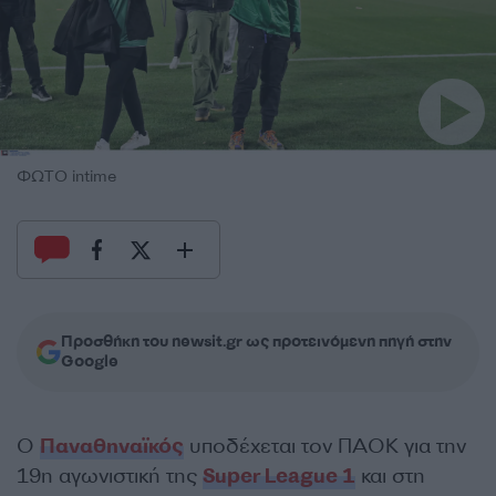
ΦΩΤΟ intime
Προσθήκη του newsit.gr ως προτεινόμενη πηγή στην
Google
Ο
Παναθηναϊκός
υποδέχεται τον ΠΑΟΚ για την
19η αγωνιστική της
Super League 1
και στη