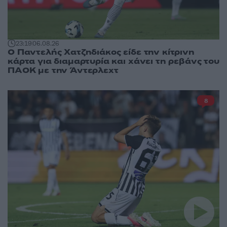
23:19
06.08.26
Ο Παντελής Χατζηδιάκος είδε την κίτρινη
κάρτα για διαμαρτυρία και χάνει τη ρεβάνς του
ΠΑΟΚ με την Άντερλεχτ
8