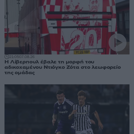
21:05
07.08.26
Η Λίβερπουλ έβαλε τη μορφή του
αδικοχαμένου Ντιόγκο Ζότα στο λεωφορείο
της ομάδας