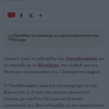
Προσθήκη του newsit.gr ως προτεινόμενη πηγή στην
Google
Γνωστή έγινε η ενδεκάδα του
Παναθηναϊκού
για
το παιχνίδι με τη
Ρέιντζερς
στο ΟΑΚΑ για τον
δεύτερο προκριματικό του Champions League.
Ο Παναθηναϊκός καλείται να ανατρέψει το εις
βάρος του 2-0 από τον πρώτο αγώνα στη
Σκωτία, με τον Ρουί Βιτόρια να ξεκινάει
ουσιαστικά την ίδια ενδεκάδα με την αναμέτρηση