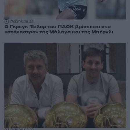
17:33
08.08.26
Ο Γκρεγκ Τέιλορ του ΠΑΟΚ βρίσκεται στο
«στόχαστρο» της Μάλαγα και της Μπέρνλι