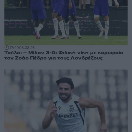
17:49
08.08.26
Τσέλσι – Μίλαν 3-0: Φιλική νίκη με κορυφαίο
τον Ζοάο Πέδρο για τους Λονδρέζους