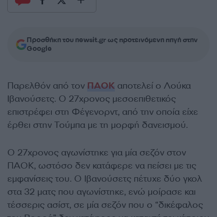
Προσθήκη του newsit.gr ως προτεινόμενη πηγή στην
Google
Παρελθόν από τον
ΠΑΟΚ
αποτελεί ο Λούκα
Ιβανούσετς. Ο 27χρονος μεσοεπιθετικός
επιστρέφει στη Φέγενορντ, από την οποία είχε
έρθει στην Τούμπα με τη μορφή δανεισμού.
Ο 27χρονος αγωνίστηκε για μία σεζόν στον
ΠΑΟΚ, ωστόσο δεν κατάφερε να πείσει με τις
εμφανίσεις του. Ο Ιβανούσετς πέτυχε δύο γκολ
στα 32 ματς που αγωνίστηκε, ενώ μοίρασε και
τέσσερις ασίστ, σε μία σεζόν που ο “δικέφαλος