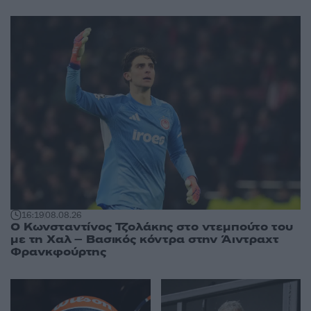
16:19
08.08.26
Ο Κωνσταντίνος Τζολάκης στο ντεμπούτο του
με τη Χαλ – Βασικός κόντρα στην Άιντραχτ
Φρανκφούρτης