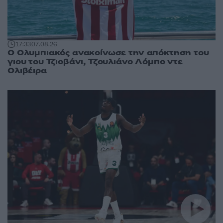
17:33
07.08.26
Ο Ολυμπιακός ανακοίνωσε την απόκτηση του
γιου του Τζιοβάνι, Τζουλιάνο Λόμπο ντε
Ολιβέιρα