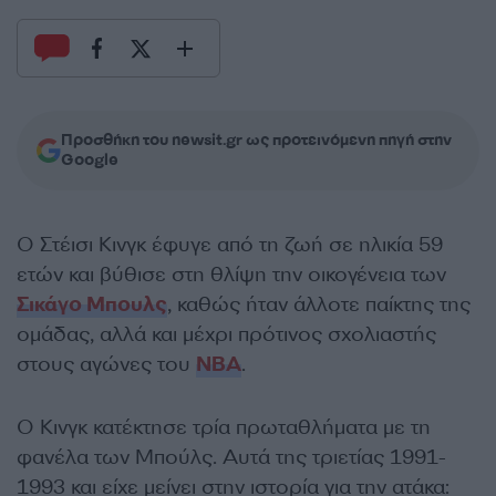
Προσθήκη του newsit.gr ως προτεινόμενη πηγή στην
Google
Ο Στέισι Κινγκ έφυγε από τη ζωή σε ηλικία 59
ετών και βύθισε στη θλίψη την οικογένεια των
Σικάγο Μπουλς
, καθώς ήταν άλλοτε παίκτης της
ομάδας, αλλά και μέχρι πρότινος σχολιαστής
στους αγώνες του
NBA
.
Ο Κινγκ κατέκτησε τρία πρωταθλήματα με τη
φανέλα των Μπούλς. Αυτά της τριετίας 1991-
1993 και είχε μείνει στην ιστορία για την ατάκα: