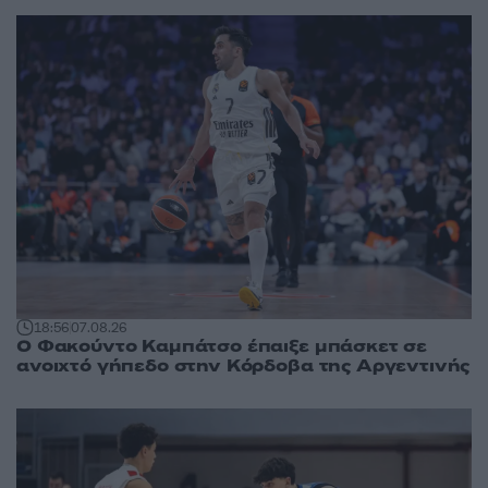
18:56
07.08.26
Ο Φακούντο Καμπάτσο έπαιξε μπάσκετ σε
ανοιχτό γήπεδο στην Κόρδοβα της Αργεντινής