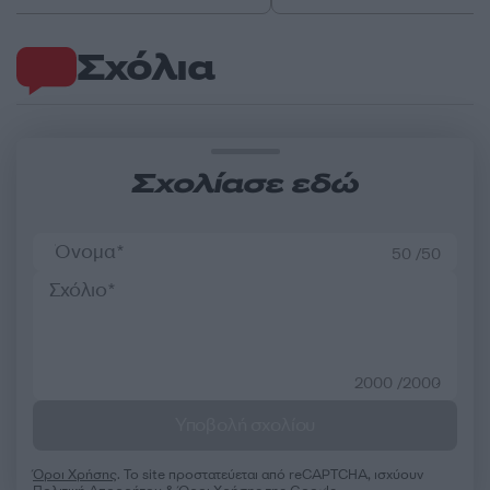
Σχόλια
Σχολίασε εδώ
50 /50
2000 /2000
Υποβολή σχολίου
Όροι Χρήσης
. Το site προστατεύεται από reCAPTCHA, ισχύουν