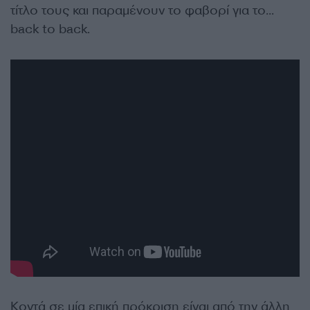
τίτλο τους και παραμένουν το φαβορί για το…
back to back.
Κοντά σε μία επική πρόκριση είναι από την άλλη