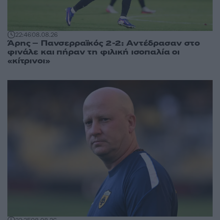
22:46
08.08.26
Άρης – Πανσερραϊκός 2-2: Αντέδρασαν στο
φινάλε και πήραν τη φιλική ισοπαλία οι
«κίτρινοι»