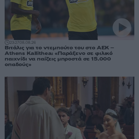
23:27
08.08.26
Βιτάλις για το ντεμπούτο του στο ΑΕΚ –
Athens Kallithea: «Παράξενο σε φιλικό
παιχνίδι να παίζεις μπροστά σε 15.000
οπαδούς»