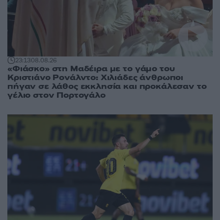
23:13
08.08.26
«Φιάσκο» στη Μαδέιρα με το γάμο του
Κριστιάνο Ρονάλντο: Χιλιάδες άνθρωποι
πήγαν σε λάθος εκκλησία και προκάλεσαν το
γέλιο στον Πορτογάλο