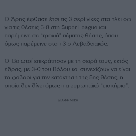
Ο Άρης έφθασε έτσι τις 3 σερί νίκες στα πλέι οφ
για τις θέσεις 5-8 στη Super League και
παρέμεινε σε “τροχιά” πέμπτης θέσης, όπου
όμως παρέμεινε στο +3 ο Λεβαδειακός.
Οι Βοιωτοί επικράτησαν με τη σειρά τους, εκτός
έδρας, με 3-0 του Βόλου και συνεχίζουν να είναι
το φαβορί για την κατάκτηση της 5ης θέσης, η
οποία δεν δίνει όμως πια ευρωπαϊκό “εισιτήριο”.
ΔΙΑΦΗΜΙΣΗ