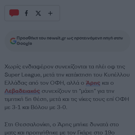
Προσθήκη του newsit.gr ως προτεινόμενη πηγή στην
Google
Χωρίς ενδιαφέρον συνεχίζονται τα πλέι οφ της
Super League, μετά την κατάκτηση του Κυπέλλου
Ελλάδας από τον ΟΦΗ, αλλά ο
Άρης
και ο
Λεβαδειακός
συνεχίζουν τη “μάχη” για την
τιμητική 5η θέση, μετά και τις νίκες τους επί ΟΦΗ
με 3-1 και Βόλου με 3-0.
Στη Θεσσαλονίκη, ο Άρης μπήκε δυνατά στο
ματς και προηγήθηκε με τον Γκάρε στο 19ο