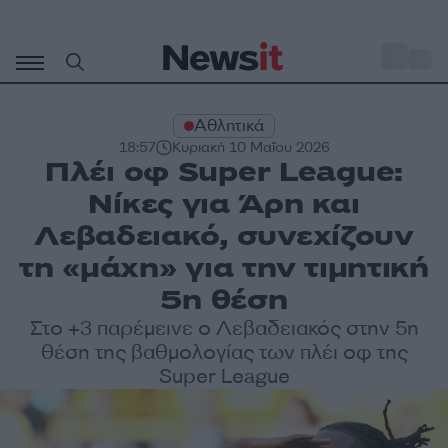
Μετάβαση
σε
o
27
περιεχόμενο
Αθλητικά
18:57
Κυριακή 10 Μαΐου 2026
Πλέι οφ Super League:
Νίκες για Άρη και
Λεβαδειακό, συνεχίζουν
τη «μάχη» για την τιμητική
5η θέση
Στο +3 παρέμεινε ο Λεβαδειακός στην 5η
θέση της βαθμολογίας των πλέι οφ της
Super League