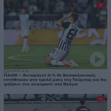
8
22:43
06.08.26
ΠΑΟΚ – Άντερλεχτ 0-1: Οι Θεσσαλονικείς
ηττήθηκαν στο τρελό ματς της Τούμπας και θα
ψάξουν την ανατροπή στο Βέλγιο
5