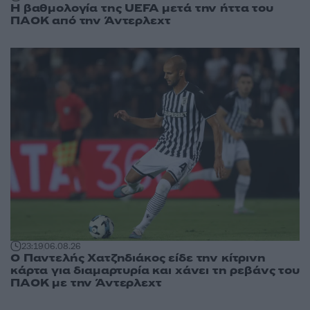
Η βαθμολογία της UEFA μετά την ήττα του
ΠΑΟΚ από την Άντερλεχτ
23:19
06.08.26
Ο Παντελής Χατζηδιάκος είδε την κίτρινη
κάρτα για διαμαρτυρία και χάνει τη ρεβάνς του
ΠΑΟΚ με την Άντερλεχτ