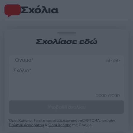
Σχόλια
Σχολίασε εδώ
50 /50
2000 /2000
Υποβολή σχολίου
Όροι Χρήσης
. Το site προστατεύεται από reCAPTCHA, ισχύουν
Πολιτική Απορρήτου
&
Όροι Χρήσης
της Google.