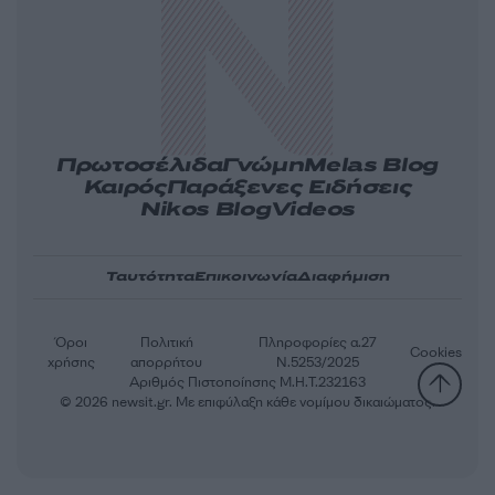
Πρωτοσέλιδα
Γνώμη
Melas Blog
Καιρός
Παράξενες Ειδήσεις
Nikos Blog
Videos
Ταυτότητα
Επικοινωνία
Διαφήμιση
Όροι
Πολιτική
Πληροφορίες α.27
Cookies
χρήσης
απορρήτου
Ν.5253/2025
Αριθμός Πιστοποίησης Μ.Η.Τ.232163
© 2026 newsit.gr. Με επιφύλαξη κάθε νομίμου δικαιώματος.