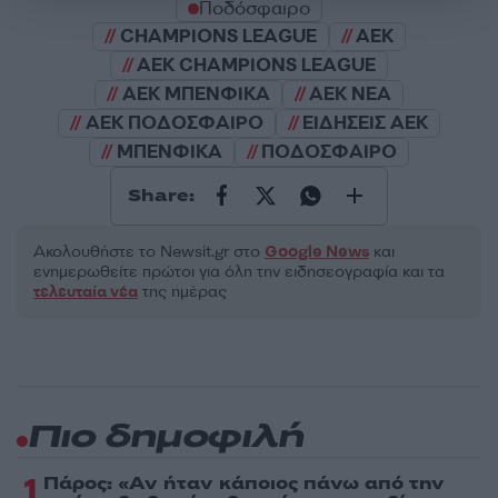
Ποδόσφαιρο
CHAMPIONS LEAGUE
ΑΕΚ
ΑΕΚ CHAMPIONS LEAGUE
ΑΕΚ ΜΠΕΝΦΙΚΑ
ΑΕΚ ΝΕΑ
ΑΕΚ ΠΟΔΟΣΦΑΙΡΟ
ΕΙΔΗΣΕΙΣ ΑΕΚ
ΜΠΕΝΦΙΚΑ
ΠΟΔΟΣΦΑΙΡΟ
Share:
Ακολουθήστε το Νewsit.gr στο
Google News
και
ενημερωθείτε πρώτοι για όλη την ειδησεογραφία και τα
τελευταία νέα
της ημέρας
Πιο δημοφιλή
1
Πάρος: «Αν ήταν κάποιος πάνω από την