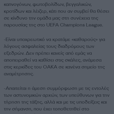
καπνογόνων, φωτοβολίδων, βεγγαλικών,
κροτίδων και λέιζερ, κάτι που αν συμβεί θα θέσει
σε κίνδυνο την ομάδα μας στη συνέχεια της
παρουσίας της στο UEFA Champions League.
-Eίναι υποχρεωτικό να κρατάμε «καθαρούς» για
λόγους ασφαλείας τους διαδρόμους των
εξεδρών. Δεν πρέπει κανείς από εμάς να
αποπειραθεί να καθίσει στις σκάλες, ανάμεσα
στις κερκίδες του ΟΑΚΑ σε κανένα σημείο της
αναμέτρησης.
-Απαιτείται η άμεση συμμόρφωση με τις εντολές
των αστυνομικών αρχών, των υπεύθυνων για την
τήρηση της τάξης, αλλά και με τις υποδείξεις και
την σήμανση, που έχει τοποθετηθεί στο