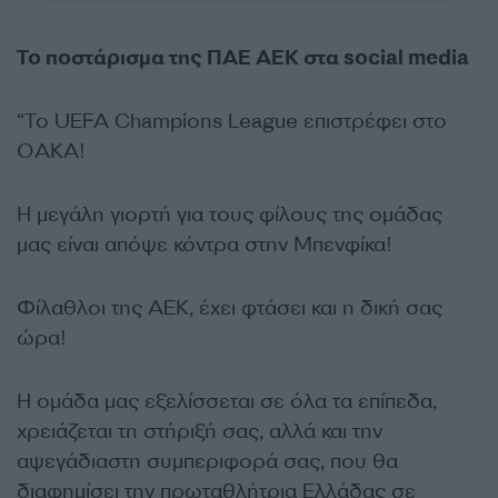
Το ποστάρισμα της ΠΑΕ ΑΕΚ στα
social media
“
Το UEFA
Champions League
επιστρέφει στο
ΟΑΚΑ!
Η μεγάλη γιορτή για τους φίλους της ομάδας
μας είναι απόψε κόντρα στην
Μπενφίκα
!
Φίλαθλοι της
ΑΕΚ
, έχει φτάσει και η δική σας
ώρα!
Η ομάδα μας εξελίσσεται σε όλα τα επίπεδα,
χρειάζεται τη στήριξή σας, αλλά και την
αψεγάδιαστη συμπεριφορά σας, που θα
διαφημίσει την πρωταθλήτρια Ελλάδας σε