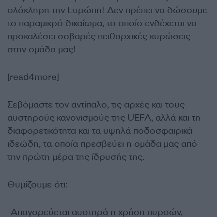
ολόκληρη την Ευρώπη! Δεν πρέπει να δώσουμε
το παραμικρό δικαίωμα, το οποίο ενδέχεται να
προκαλέσει σοβαρές πειθαρχικές κυρώσεις
στην ομάδα μας!
[read4more]
Σεβόμαστε τον αντίπαλο, τις αρχές και τους
αυστηρούς κανονισμούς της UEFA, αλλά και τη
διαφορετικότητα και τα υψηλά ποδοσφαιρικά
ιδεώδη, τα οποία πρεσβεύει η ομάδα μας από
την πρώτη μέρα της ίδρυσής της.
Θυμίζουμε ότι:
-Απαγορεύεται αυστηρά η χρήση πυρσών,