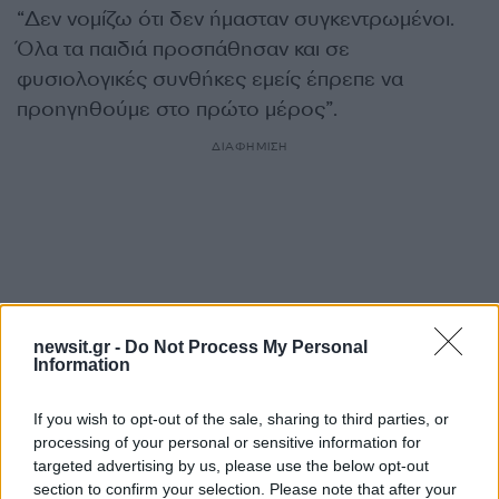
“Δεν νομίζω ότι δεν ήμασταν συγκεντρωμένοι.
Όλα τα παιδιά προσπάθησαν και σε
φυσιολογικές συνθήκες εμείς έπρεπε να
προηγηθούμε στο πρώτο μέρος”.
ΔΙΑΦΗΜΙΣΗ
newsit.gr -
Do Not Process My Personal
Information
If you wish to opt-out of the sale, sharing to third parties, or
processing of your personal or sensitive information for
targeted advertising by us, please use the below opt-out
Αν τα χάσατε
section to confirm your selection. Please note that after your