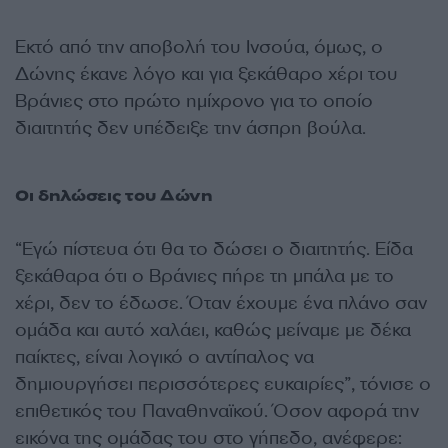
Εκτό από την αποβολή του Ινσούα, όμως, ο
Δώνης έκανε λόγο και για ξεκάθαρο χέρι του
Βράνιες στο πρώτο ημίχρονο για το οποίο
διαιτητής δεν υπέδειξε την άσπρη βούλα.
Οι δηλώσεις του Δώνη
“Εγώ πίστευα ότι θα το δώσει ο διαιτητής. Είδα
ξεκάθαρα ότι ο Βράνιες πήρε τη μπάλα με το
χέρι, δεν το έδωσε. Όταν έχουμε ένα πλάνο σαν
ομάδα και αυτό χαλάει, καθώς μείναμε με δέκα
παίκτες, είναι λογικό ο αντίπαλος να
δημιουργήσει περισσότερες ευκαιρίες”, τόνισε ο
επιθετικός του Παναθηναϊκού. Όσον αφορά την
εικόνα της ομάδας του στο γήπεδο, ανέφερε: