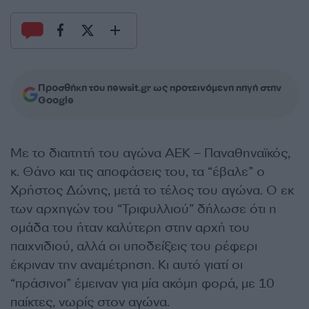
Προσθήκη του newsit.gr ως προτεινόμενη πηγή στην
Google
Με το διαιτητή του αγώνα ΑΕΚ – Παναθηναϊκός,
κ. Θάνο και τις αποφάσεις του, τα “έβαλε” ο
Χρήστος Δώνης, μετά το τέλος του αγώνα. Ο εκ
των αρχηγών του “Τριφυλλιού” δήλωσε ότι η
ομάδα του ήταν καλύτερη στην αρχή του
παιχνιδιού, αλλά οι υποδείξεις του ρέφερι
έκριναν την αναμέτρηση. Κι αυτό γιατί οι
“πράσινοι” έμειναν για μία ακόμη φορά, με 10
παίκτες, νωρίς στον αγώνα.