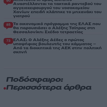
90
Aναστέλλονται τα τακτικά ραντεβού του
αγγειοχειρουργού του νοσοκομείου
Χανίων επειδή κλάπηκε το μηχανάκι του
γιατρού
Το οικονομικό πρόγραμμα της ΕΛΑΣ που
85
θα παρουσιάσει ο Αλέξης Τσίπρας στη
Θεσσαλονίκη: Σχέδιο τετραετίας
ΕΛΑΣ: Ο Αλέξης Δέδες ο πρώτος
73
υποψήφιος βουλευτής του κόμματος –
Από τα διοικητικά της ΑΕΚ στην πολιτική
σκηνή
Ποδόσφαιρο:
Περισσότερα άρθρα