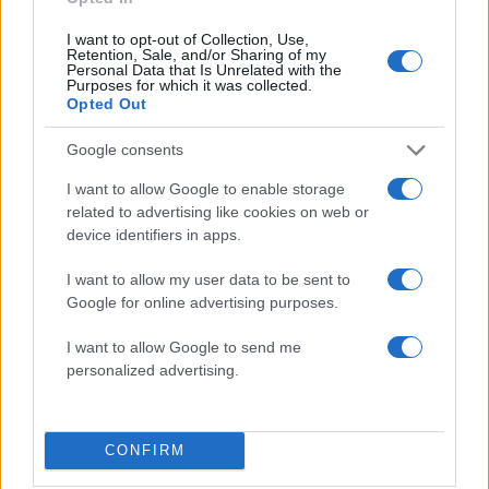
I want to opt-out of Collection, Use,
Retention, Sale, and/or Sharing of my
Personal Data that Is Unrelated with the
Purposes for which it was collected.
Opted Out
Google consents
I want to allow Google to enable storage
related to advertising like cookies on web or
device identifiers in apps.
I want to allow my user data to be sent to
Google for online advertising purposes.
I want to allow Google to send me
personalized advertising.
CONFIRM
Το τελευταίο αντίο στον Ευγένιο Γκέραρντ θα