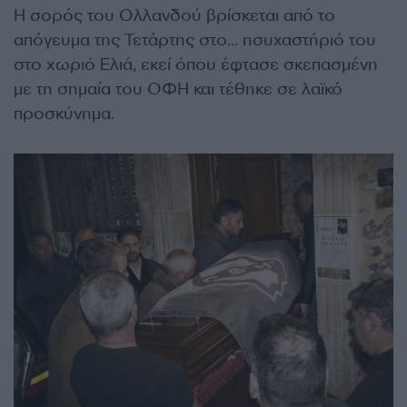
Η σορός του Ολλανδού
βρίσκεται από το
απόγευμα της Τετάρτης στο… ησυχαστήριό του
στο χωριό Ελιά, εκεί όπου έφτασε σκεπασμένη
με τη σημαία του ΟΦΗ και τέθηκε σε λαϊκό
προσκύνημα.