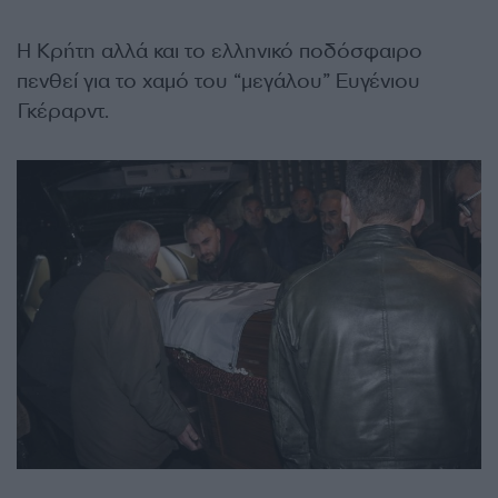
Η Κρήτη αλλά και το ελληνικό ποδόσφαιρο
πενθεί για το χαμό του “μεγάλου” Ευγένιου
Γκέραρντ.