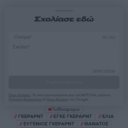
Σχολίασε εδώ
50 /50
2000 /2000
Υποβολή σχολίου
Όροι Χρήσης
. Το site προστατεύεται από reCAPTCHA, ισχύουν
Πολιτική Απορρήτου
&
Όροι Χρήσης
της Google.
Ποδόσφαιρο
ΓΚΕΡΑΡΝΤ
ΕΓΚΕ ΓΚΕΡΑΡΝΤ
ΕΛΙΑ
ΕΥΓΕΝΙΟΣ ΓΚΕΡΑΡΝΤ
ΘΑΝΑΤΟΣ