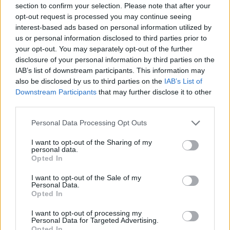
section to confirm your selection. Please note that after your
opt-out request is processed you may continue seeing
interest-based ads based on personal information utilized by
us or personal information disclosed to third parties prior to
your opt-out. You may separately opt-out of the further
disclosure of your personal information by third parties on the
IAB’s list of downstream participants. This information may
also be disclosed by us to third parties on the
IAB’s List of
Downstream Participants
that may further disclose it to other
third parties.
Please note that this website/app uses one or more Google
Personal Data Processing Opt Outs
services and may gather and store information including but
not limited to your visit or usage behaviour. You may click to
I want to opt-out of the Sharing of my
personal data.
grant or deny consent to Google and its third-party tags to
Opted In
use your data for below specified purposes in below Google
consent section.
I want to opt-out of the Sale of my
Personal Data.
Opted In
I want to opt-out of processing my
Personal Data for Targeted Advertising.
Opted In