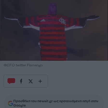
ΦΩΤΟ twitter Flamengo
Προσθήκη του newsit.gr ως προτεινόμενη πηγή στην
Google