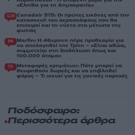
«Ελπίδα για τη Δημοκρατία»
Canadair 515: Οι πρώτες εικόνες από την
129
κατασκευή του αεροσκάφους που θα
επιχειρεί και τη νύχτα στα μέτωπα της
φωτιάς
Marfin: Η 46χρονη πήρε προθεσμία για
86
να απολογηθεί την Τρίτη – «Είναι αθώα,
συμμετείχε στη διαδήλωση όπως και
100.000 άτομα»
Μεταφορές χρημάτων: Πότε μπορεί να
70
θεωρηθούν δωρεές και να επιβληθεί
φόρος – Τι ισχυεί για τις γονικές παροχές
Ποδόσφαιρο:
Περισσότερα άρθρα