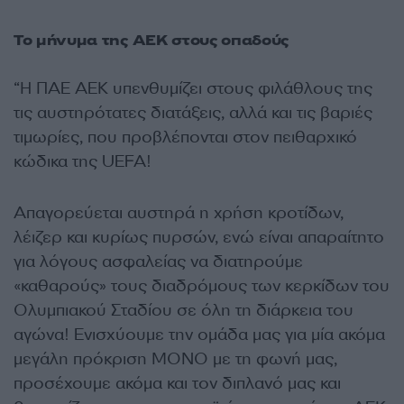
Το μήνυμα της ΑΕΚ στους οπαδούς
“Η ΠΑΕ ΑΕΚ υπενθυμίζει στους φιλάθλους της
τις αυστηρότατες διατάξεις, αλλά και τις βαριές
τιμωρίες, που προβλέπονται στον πειθαρχικό
κώδικα της UEFA!
Απαγορεύεται αυστηρά η χρήση κροτίδων,
λέιζερ και κυρίως πυρσών, ενώ είναι απαραίτητο
για λόγους ασφαλείας να διατηρούμε
«καθαρούς» τους διαδρόμους των κερκίδων του
Ολυμπιακού Σταδίου σε όλη τη διάρκεια του
αγώνα!
Ενισχύουμε την ομάδα μας για μία
ακόμα
μεγάλη πρόκριση ΜΟΝΟ με τη φωνή μας,
προσέχουμε ακόμα και τον διπλανό μας και