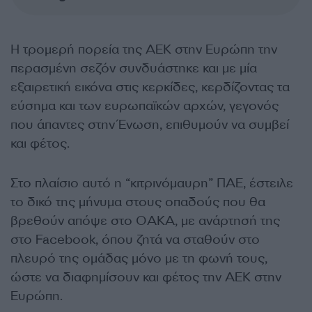
Η τρομερή πορεία της ΑΕΚ στην Ευρώπη την
περασμένη σεζόν συνδυάστηκε και με μία
εξαιρετική εικόνα στις κερκίδες, κερδίζοντας τα
εύσημα και των ευρωπαϊκών αρχών, γεγονός
που άπαντες στην Ένωση, επιθυμούν να συμβεί
και φέτος.
Στο πλαίσιο αυτό η “κιτρινόμαυρη” ΠΑΕ, έστειλε
το δικό της μήνυμα στους οπαδούς που θα
βρεθούν απόψε στο ΟΑΚΑ, με ανάρτησή της
στο Facebook, όπου ζητά να σταθούν στο
πλευρό της ομάδας μόνο με τη φωνή τους,
ώστε να διαφημίσουν και φέτος την ΑΕΚ στην
Ευρώπη.