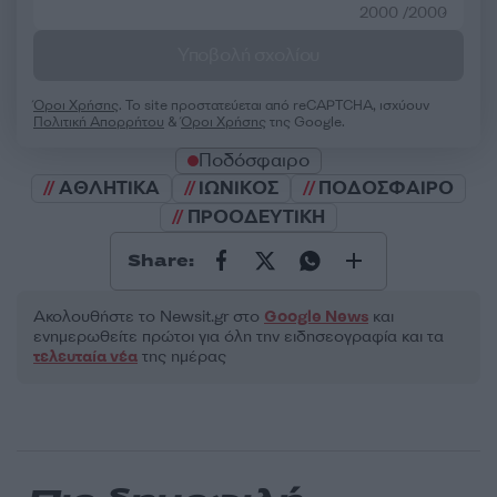
2000 /2000
Υποβολή σχολίου
Όροι Χρήσης
. Το site προστατεύεται από reCAPTCHA, ισχύουν
Πολιτική Απορρήτου
&
Όροι Χρήσης
της Google.
Ποδόσφαιρο
ΑΘΛΗΤΙΚΑ
ΙΩΝΙΚΟΣ
ΠΟΔΟΣΦΑΙΡΟ
ΠΡΟΟΔΕΥΤΙΚΗ
Share:
Ακολουθήστε το Νewsit.gr στο
Google News
και
ενημερωθείτε πρώτοι για όλη την ειδησεογραφία και τα
τελευταία νέα
της ημέρας