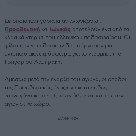
Σε όποια κατηγορία κι αν αγωνίζονται,
Προοδευτική
και
Ιωνικός
αποτελούν ένα από τα
κλασικά ντέρμπι του ελληνικού ποδοσφαίρου. Οι
φίλοι των γηπεδούχων δημιούργησαν μια
εντυπωσιακά ατμόσφαιρα για το ντέρμπι… της
Γρηγορίου Λαμπράκη.
Αμέσως μετά την έναρξη του αγώνα, οι οπαδοί
της Προοδευτικής
άναψαν εκατοντάδες
καπνογόνα και πέταξαν
χιλιάδες
χαρτ
άκια
στον
αγωνιστικό χώρο.
ΔΙΑΦΗΜΙΣΗ