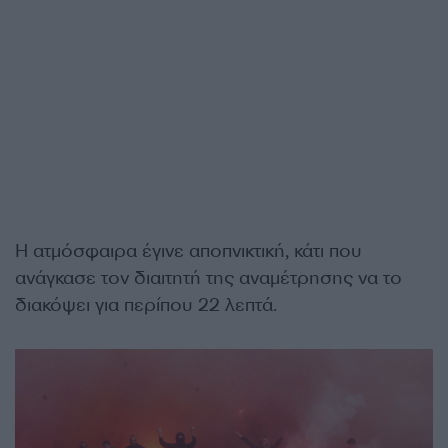
Η
ατμόσφαιρα
έγινε
αποπνικτική,
κάτι που
ανάγκασε τον διαιτητή της αναμέτρησης να το
διακόψει για περίπου 22 λεπτά.