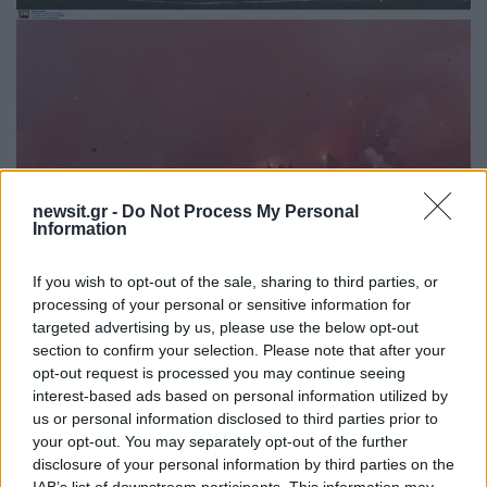
newsit.gr -
Do Not Process My Personal
Information
If you wish to opt-out of the sale, sharing to third parties, or
processing of your personal or sensitive information for
targeted advertising by us, please use the below opt-out
section to confirm your selection. Please note that after your
ΦΩΤΟ: Intime
opt-out request is processed you may continue seeing
interest-based ads based on personal information utilized by
ΔΙΑΦΗΜΙΣΗ
us or personal information disclosed to third parties prior to
your opt-out. You may separately opt-out of the further
disclosure of your personal information by third parties on the
IAB’s list of downstream participants. This information may