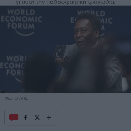
γι΄αυτή την ποδοσφαιρική τραγωδία.
ΦΩΤΟ ΑΠΕ