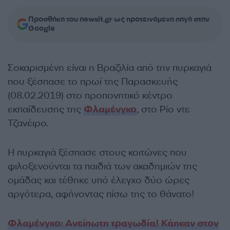
Προσθήκη του newsit.gr ως προτεινόμενη πηγή στην
Google
Σοκαρισμένη είναι η Βραζιλία από την πυρκαγιά
που ξέσπασε το πρωί της Παρασκευής
(08.02.2019) στο προπονητικό κέντρο
εκπαίδευσης της
Φλαμένγκο
, στο Ρίο ντε
Τζανέιρο.
Η πυρκαγιά ξέσπασε στους κοιτώνες που
φιλοξενούνται τα παιδιά των ακαδημιών της
ομάδας και τέθηκε υπό έλεγχο δύο ώρες
αργότερα, αφήνοντας πίσω της το θάνατο!
Φλαμένγκο: Ανείπωτη τραγωδία! Κάηκαν στον