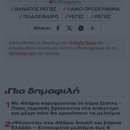
Ποδόσφαιρο
ΘΑΝΑΤΟΣ ΡΕΓΙΕΣ
ΛΑΙΚΟ ΠΡΟΣΚΥΝΗΜΑ
ΠΟΔΟΣΦΑΙΡΟ
ΡΕΓΕΣ
ΡΕΓΙΕΣ
Share:
Ακολουθήστε το Νewsit.gr στο
Google News
και
ενημερωθείτε πρώτοι για όλη την ειδησεογραφία και τα
τελευταία νέα
της ημέρας
Πιο δημοφιλή
1
Με 40άρια κορυφώνεται το κύμα ζέστης -
Ποιες περιοχές βρίσκονται στο επίκεντρο
και μέχρι πότε θα κρατήσουν τα μελτέμια
2
«Ψήνονται» στα 40άρια δυτική και βόρεια
Ελλάδα – Ενισχυμένα μελτέμια έως 8