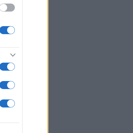
 /50
2000