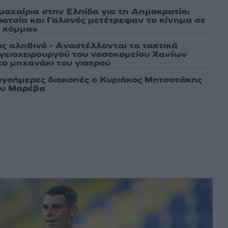
μαχαίρια στην Ελπίδα για τη Δημοκρατία:
ρατσία και Γαλανός μετέτρεψαν το κίνημα σε
ό κόμμα»
ως αληθινό - Aναστέλλονται τα τακτικά
γειοχειρουργού του νοσοκομείου Χανίων
το μηχανάκι του γιατρού
λιγοήμερες διακοπές ο Κυριάκος Μητσοτάκης
ου Μαρέβα