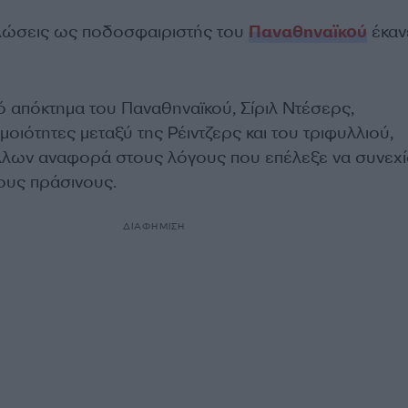
ηλώσεις ως ποδοσφαιριστής του
Παναθηναϊκού
έκαν
ό απόκτημα του Παναθηναϊκού, Σίριλ Ντέσερς,
οιότητες μεταξύ της Ρέιντζερς και του τριφυλλιού,
λλων αναφορά στους λόγους που επέλεξε να συνεχί
τους πράσινους.
ΔΙΑΦΗΜΙΣΗ