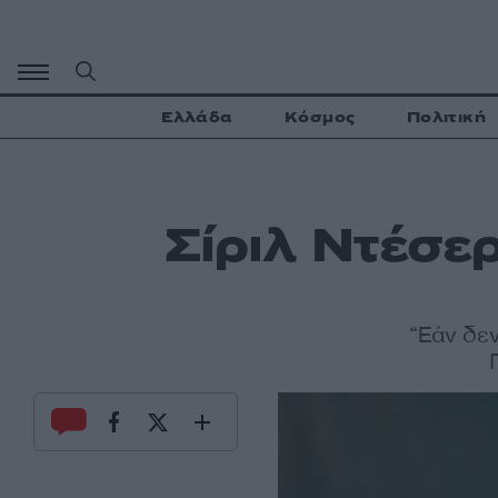
Μετάβαση
σε
περιεχόμενο
Ελλάδα
Κόσμος
Πολιτική
Σίριλ Ντέσερ
“Εάν δεν