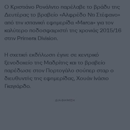
Ο Κριστιάνο Ρονάλντο παρέλαβε το βράδυ της
Δευτέρας το βραβείο «Αλφρέδο Ντι Στέφανο»
από την ισπανική εφημερίδα «Marca» για τον
καλύτερο ποδοσφαιριστή της χρονιάς 2015/16
στην Primera Division.
Η σχετική εκδήλωση έγινε σε κεντρικό
ξενοδοχείο της Μαδρίτης και το βραβείο
παρέδωσε στον Πορτογάλο σούπερ σταρ ο
διευθυντής της εφημερίδας, Χουάν Ινάσιο
Γκαγιάρδο.
ΔΙΑΦΗΜΙΣΗ