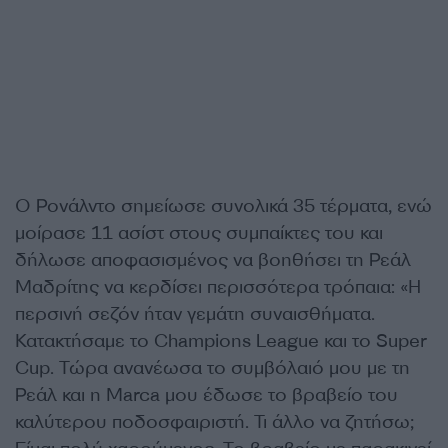
Ο Ρονάλντο σημείωσε συνολικά 35 τέρματα, ενώ
μοίρασε 11 ασίστ στους συμπαίκτες του και
δήλωσε αποφασισμένος να βοηθήσει τη Ρεάλ
Μαδρίτης να κερδίσει περισσότερα τρόπαια: «Η
περσινή σεζόν ήταν γεμάτη συναισθήματα.
Κατακτήσαμε το Champions League και το Super
Cup. Τώρα ανανέωσα το συμβόλαιό μου με τη
Ρεάλ και η Marca μου έδωσε το βραβείο του
καλύτερου ποδοσφαιριστή. Τι άλλο να ζητήσω;