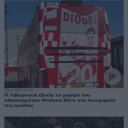
21:05
07.08.26
Η Λίβερπουλ έβαλε τη μορφή του
αδικοχαμένου Ντιόγκο Ζότα στο λεωφορείο
της ομάδας