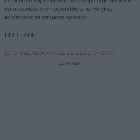
Είμαι πολύ χαρούμενος. Το βραβείο με παρακινεί
να συνεχίσω την προσπάθεια και να γίνω
καλύτερος τα επόμενα χρόνια.»
ΠΗΓΗ: ΑΠΕ
ΔΕΙΤΕ ΟΛΕΣ ΤΙΣ ΑΘΛΗΤΙΚΕΣ ΕΙΔΗΣΕΙΣ ΣΤΟ NEWSIT
ΔΙΑΦΗΜΙΣΗ