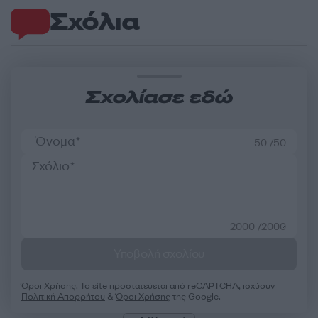
Σχόλια
Σχολίασε εδώ
50 /50
2000 /2000
Υποβολή σχολίου
Όροι Χρήσης
. Το site προστατεύεται από reCAPTCHA, ισχύουν
Πολιτική Απορρήτου
&
Όροι Χρήσης
της Google.