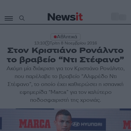
Μετάβαση
σε
o
31
περιεχόμενο
Αθλητικά
13:10
Τρίτη 8 Νοεμβρίου 2016
Στον Κριστιάνο Ρονάλντο
το βραβείο “Ντι Στέφανο”
Ακόμη μία διάκριση για τον Κριστιάνο Ρονάλντο,
που παρέλαβε το βραβείο “Αλφρέδο Ντι
Στέφανο”, το οποίο έχει καθιερώσει η ισπανική
εφημερίδα “Marca” για τον καλύτερο
ποδοσφαιριστή της χρονιάς.