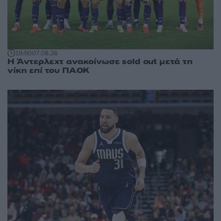
19:50
07.08.26
Η Άντερλεχτ ανακοίνωσε sold out μετά τη
νίκη επί του ΠΑΟΚ