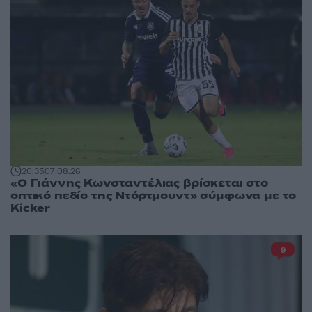
20:35
07.08.26
«Ο Γιάννης Κωνσταντέλιας βρίσκεται στο
οπτικό πεδίο της Ντόρτμουντ» σύμφωνα με το
Kicker
9