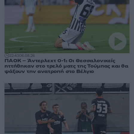
22:43
06.08.26
ΠΑΟΚ – Άντερλεχτ 0-1: Οι Θεσσαλονικείς
ηττήθηκαν στο τρελό ματς της Τούμπας και θα
ψάξουν την ανατροπή στο Βέλγιο