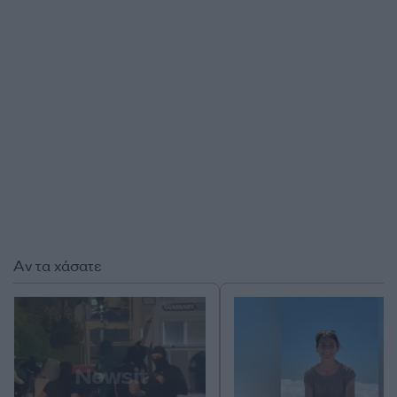
Αν τα χάσατε