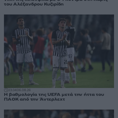
του Αλέξανδρου Κυζιρίδη
23:34
06.08.26
Η βαθμολογία της UEFA μετά την ήττα του
ΠΑΟΚ από την Άντερλεχτ