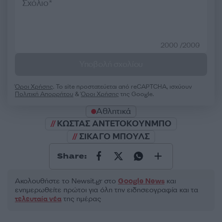
2000 /2000
Υποβολή σχολίου
Όροι Χρήσης
. Το site προστατεύεται από reCAPTCHA, ισχύουν
Πολιτική Απορρήτου
&
Όροι Χρήσης
της Google.
Αθλητικά
ΚΩΣΤΑΣ ΑΝΤΕΤΟΚΟΥΝΜΠΟ
ΣΙΚΑΓΟ ΜΠΟΥΛΣ
Share:
Ακολουθήστε το Νewsit.gr στο
Google News
και
ενημερωθείτε πρώτοι για όλη την ειδησεογραφία και τα
τελευταία νέα
της ημέρας