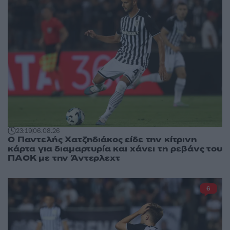
23:19
06.08.26
Ο Παντελής Χατζηδιάκος είδε την κίτρινη
κάρτα για διαμαρτυρία και χάνει τη ρεβάνς του
ΠΑΟΚ με την Άντερλεχτ
6