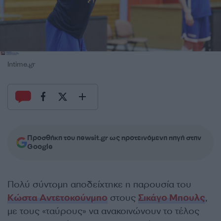
Intime.gr
Προσθήκη του newsit.gr ως προτεινόμενη πηγή στην
Google
Πολύ σύντομη αποδείχτηκε η παρουσία του
Κώστα Αντετοκούνμπο
στους
Σικάγο Μπουλς
,
με τους «ταύρους» να ανακοινώνουν το τέλος