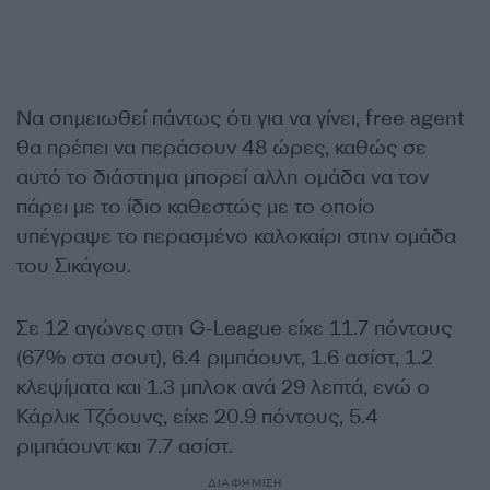
Να σημειωθεί πάντως ότι για να γίνει, free agent
θα πρέπει να περάσουν 48 ώρες, καθώς σε
αυτό το διάστημα μπορεί αλλη ομάδα να τον
πάρει με το ίδιο καθεστώς με το οποίο
υπέγραψε το περασμένο καλοκαίρι στην ομάδα
του Σικάγου.
Σε 12 αγώνες στη G-League είχε 11.7 πόντους
(67% στα σουτ), 6.4 ριμπάουντ, 1.6 ασίστ, 1.2
κλεψίματα και 1.3 μπλοκ ανά 29 λεπτά, ενώ ο
Κάρλικ Τζόουνς, είχε 20.9 πόντους, 5.4
ριμπάουντ και 7.7 ασίστ.
ΔΙΑΦΗΜΙΣΗ