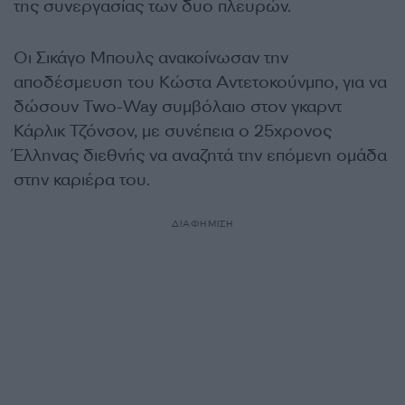
της συνεργασίας των δυο πλευρών.
Οι Σικάγο Μπουλς ανακοίνωσαν την
αποδέσμευση του Κώστα Αντετοκούνμπο, για να
δώσουν Two-Way συμβόλαιο στον γκαρντ
Κάρλικ Τζόνσον, με συνέπεια ο 25χρονος
Έλληνας διεθνής να αναζητά την επόμενη ομάδα
στην καριέρα του.
ΔΙΑΦΗΜΙΣΗ