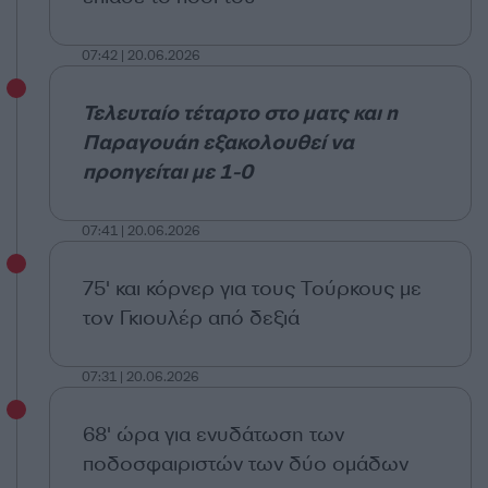
07:42 | 20.06.2026
Τελευταίο τέταρτο στο ματς και η
Παραγουάη εξακολουθεί να
προηγείται με 1-0
07:41 | 20.06.2026
75' και κόρνερ για τους Τούρκους με
τον Γκιουλέρ από δεξιά
07:31 | 20.06.2026
68' ώρα για ενυδάτωση των
ποδοσφαιριστών των δύο ομάδων