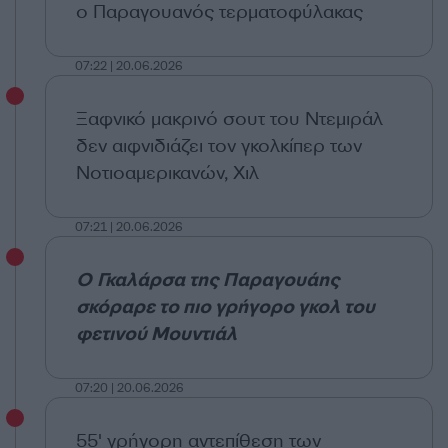
ο Παραγουανός τερματοφύλακας
07:22 | 20.06.2026
Ξαφνικό μακρινό σουτ του Ντεμιράλ
δεν αιφνιδιάζει τον γκολκίπερ των
Νοτιοαμερικανών, Χιλ
07:21 | 20.06.2026
Ο Γκαλάρσα της Παραγουάης
σκόραρε το πιο γρήγορο γκολ του
φετινού Μουντιάλ
07:20 | 20.06.2026
55' γρήγορη αντεπίθεση των