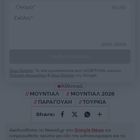
50 /50
2000 /2000
Υποβολή σχολίου
Όροι Χρήσης
. Το site προστατεύεται από reCAPTCHA, ισχύουν
Πολιτική Απορρήτου
&
Όροι Χρήσης
της Google.
Αθλητικά
ΜΟΥΝΤΙΑΛ
ΜΟΥΝΤΙΑΛ 2026
ΠΑΡΑΓΟΥΑΗ
ΤΟΥΡΚΙΑ
Share:
Ακολουθήστε το Νewsit.gr στο
Google News
και
ενημερωθείτε πρώτοι για όλη την ειδησεογραφία και τα