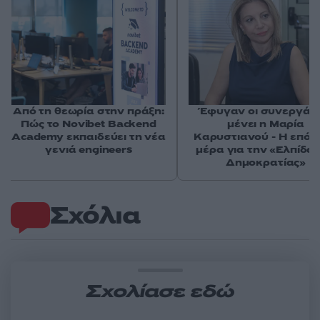
Από τη θεωρία στην πράξη:
Έφυγαν οι συνεργάτε
Πώς το Novibet Backend
μένει η Μαρία
Academy εκπαιδεύει τη νέα
Καρυστιανού - Η επόμ
γενιά engineers
μέρα για την «Ελπίδα 
Δημοκρατίας»
Σχόλια
Σχολίασε εδώ