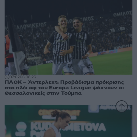
07:02
06.08.26
ΠΑΟΚ – Άντερλεχτ: Προβάδισμα πρόκρισης
στα πλέι οφ του Europa League ψάχνουν οι
Θεσσαλονικείς στην Τούμπα