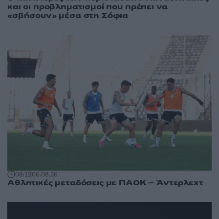
και οι προβληματισμοί που πρέπει να
«σβήσουν» μέσα στη Σόφια
08:12
06.08.26
Αθλητικές μεταδόσεις με ΠΑΟΚ – Άντερλεχτ