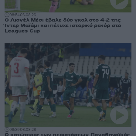
08:54
06.08.26
Ο Λιονέλ Μέσι έβαλε δύο γκολ στο 4-2 της
Ίντερ Μαϊάμι και πέτυχε ιστορικό ρεκόρ στο
Leagues Cup
08:39
06.08.26
Ο κατώτερος των περιστάσεων Παναθηναϊκός