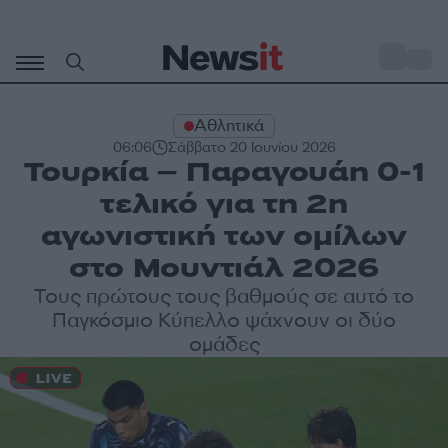
Μετάβαση
σε
o
30
περιεχόμενο
Αθλητικά
06:06
Σάββατο 20 Ιουνίου 2026
Τουρκία – Παραγουάη 0-1
τελικό για τη 2η
αγωνιστική των ομίλων
στο Μουντιάλ 2026
Τους πρώτους τους βαθμούς σε αυτό το
Παγκόσμιο Κύπελλο ψάχνουν οι δύο
ομάδες