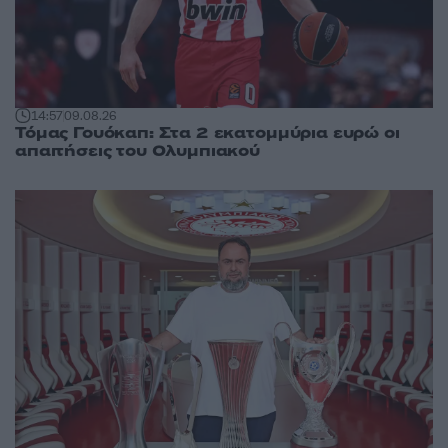
14:57
09.08.26
Τόμας Γουόκαπ: Στα 2 εκατομμύρια ευρώ οι
απαιτήσεις του Ολυμπιακού