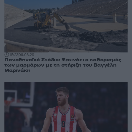
15:23
09.08.26
Παναθηναϊκό Στάδιο: Ξεκινάει ο καθαρισμός
των μαρμάρων με τη στήριξη του Βαγγέλη
Μαρινάκη