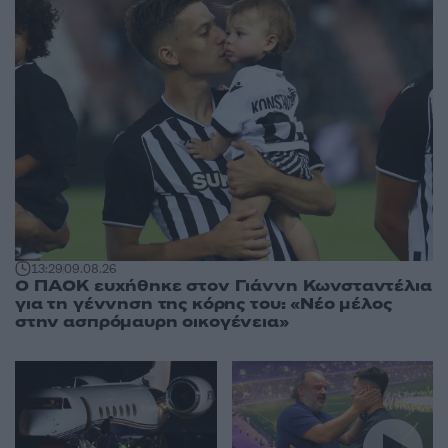
13:29
09.08.26
Ο ΠΑΟΚ ευχήθηκε στον Γιάννη Κωνσταντέλια
για τη γέννηση της κόρης του: «Νέο μέλος
στην ασπρόμαυρη οικογένεια»