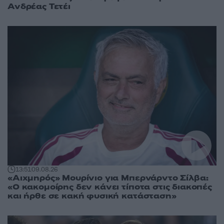
Ανδρέας Τετέι
13:51
09.08.26
«Αιχμηρός» Μουρίνιο για Μπερνάρντο Σίλβα:
«Ο κακομοίρης δεν κάνει τίποτα στις διακοπές
και ήρθε σε κακή φυσική κατάσταση»