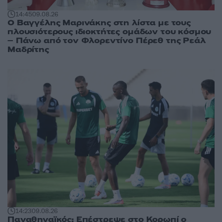
14:45
09.08.26
Ο Βαγγέλης Μαρινάκης στη λίστα με τους
πλουσιότερους ιδιοκτήτες ομάδων του κόσμου
– Πάνω από τον Φλορεντίνο Πέρεθ της Ρεάλ
Μαδρίτης
14:23
09.08.26
Παναθηναϊκός: Επέστρεψε στο Κορωπί ο