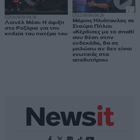
12:58
09.08.26
13:09
09.08.26
Μάριος Ηλιόπουλος σε
Λιονέλ Μέσι: Η άφιξη
Σταύρο Πήλιο:
στο Ροζάριο για την
«Κέρδισες με το σπαθί
κηδεία του πατέρα του
σου θέση στην
ενδεκάδα, θα σε
μαλώσω αν δεν είσαι
ενωτικός στα
αποδυτήρια»