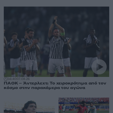
16:40
07.08.26
ΠΑΟΚ – Άντερλεχτ: Το χειροκρότημα από τον
κόσμο στην παρακάμερα του αγώνα