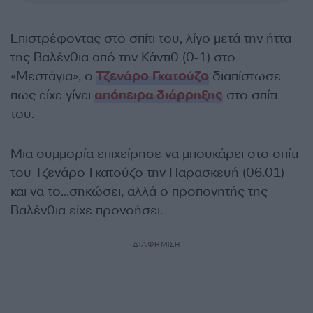
Επιστρέφοντας στο σπίτι του, λίγο μετά την ήττα
της Βαλένθια από την Κάντιθ (0-1) στο
«Μεστάγια», ο
Τζενάρο Γκατούζο
διαπίστωσε
πως είχε γίνει
απόπειρα διάρρηξης
στο σπίτι
του.
Μια συμμορία επιχείρησε να μπουκάρει στο σπίτι
του Τζενάρο Γκατούζο την Παρασκευή (06.01)
και να το…σηκώσει, αλλά ο προπονητής της
Βαλένθια είχε προνοήσει.
ΔΙΑΦΗΜΙΣΗ