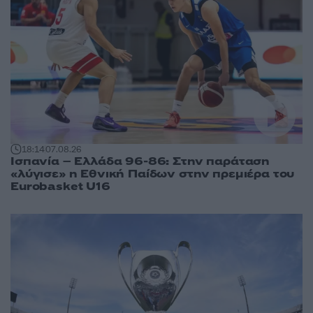
18:14
07.08.26
Ισπανία – Ελλάδα 96-86: Στην παράταση
«λύγισε» η Εθνική Παίδων στην πρεμιέρα του
Eurobasket U16