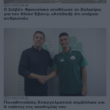
17:14
07.08.26
Ο Σιλβέν Φρανσίσκο αποθέωσε τη Ζαλγκίρις
για τον Κίναν Έβανς: «Απέδειξε ότι υπάρχει
ανθρωπιά»
17:05
07.08.26
Παναθηναϊκός: Επαγγελματικά συμβόλαια για
6 παίκτες της ακαδημίας του