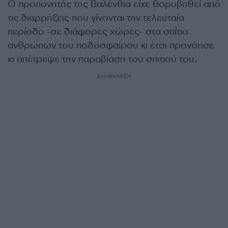
Ο προπονητής της Βαλένθια είχε θορυβηθεί από
τις διαρρήξεις που γίνονται την τελευταία
περίοδο -σε διάφορες χώρες- στα σπίτια
ανθρώπων του ποδοσφαίρου κι έτσι προνόησε
κι απέτρεψε την παραβίαση του σπιτιού του.
ΔΙΑΦΗΜΙΣΗ