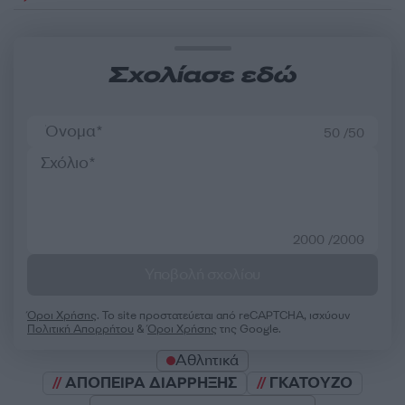
Σχολίασε εδώ
50 /50
2000 /2000
Υποβολή σχολίου
Όροι Χρήσης
. Το site προστατεύεται από reCAPTCHA, ισχύουν
Πολιτική Απορρήτου
&
Όροι Χρήσης
της Google.
Αθλητικά
ΑΠΟΠΕΙΡΑ ΔΙΑΡΡΗΞΗΣ
ΓΚΑΤΟΥΖΟ