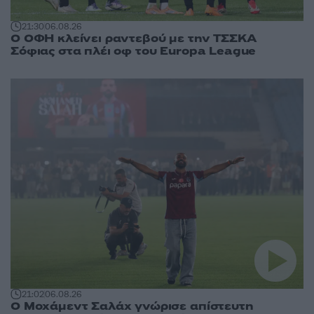
21:30
06.08.26
Ο ΟΦΗ κλείνει ραντεβού με την ΤΣΣΚΑ
Σόφιας στα πλέι οφ του Europa League
21:02
06.08.26
Ο Μοχάμεντ Σαλάχ γνώρισε απίστευτη