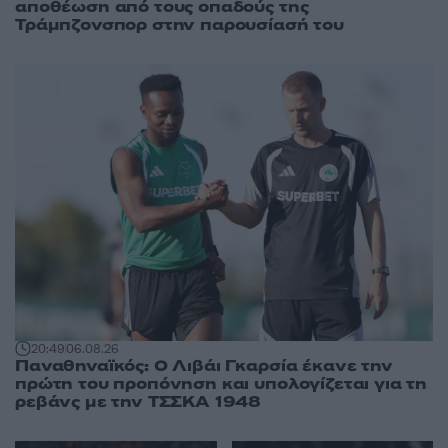
αποθέωση από τους οπαδούς της
Τράμπζονσπορ στην παρουσίασή του
20:49
06.08.26
Παναθηναϊκός: Ο Λιβάι Γκαρσία έκανε την
πρώτη του προπόνηση και υπολογίζεται για τη
ρεβάνς με την ΤΣΣΚΑ 1948