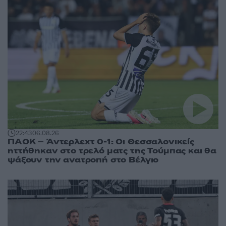
22:43
06.08.26
ΠΑΟΚ – Άντερλεχτ 0-1: Οι Θεσσαλονικείς
ηττήθηκαν στο τρελό ματς της Τούμπας και θα
ψάξουν την ανατροπή στο Βέλγιο