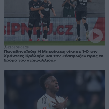
22:06
06.08.26
Παναθηναϊκός: Η Μπεσίκτας νίκησε 1-0 την
Χράντετς Κράλοβε και την «έσπρωξε» προς το
δρόμο του «τριφυλλιού»