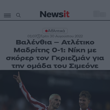
Μετάβαση
σε
o
31
περιεχόμενο
Αθλητικά
01:07
Τρίτη 30 Αυγούστου 2022
Βαλένθια – Ατλέτικο
Μαδρίτης 0-1: Νίκη με
σκόρερ τον Γκριεζμάν για
την ομάδα του Σιμεόνε