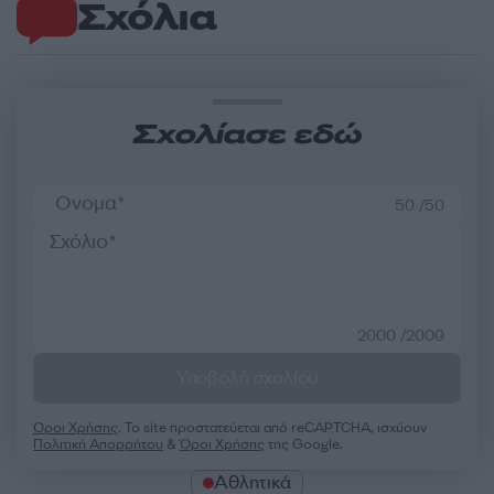
Σχόλια
Σχολίασε εδώ
50 /50
2000 /2000
Υποβολή σχολίου
Όροι Χρήσης
. Το site προστατεύεται από reCAPTCHA, ισχύουν
Πολιτική Απορρήτου
&
Όροι Χρήσης
της Google.
Αθλητικά