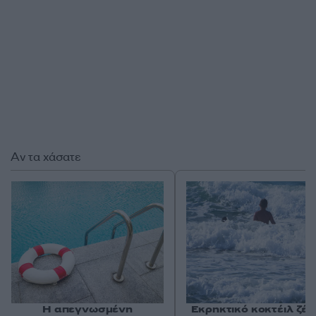
Αν τα χάσατε
Η απεγνωσμένη
Εκρηκτικό κοκτέιλ ζέσ