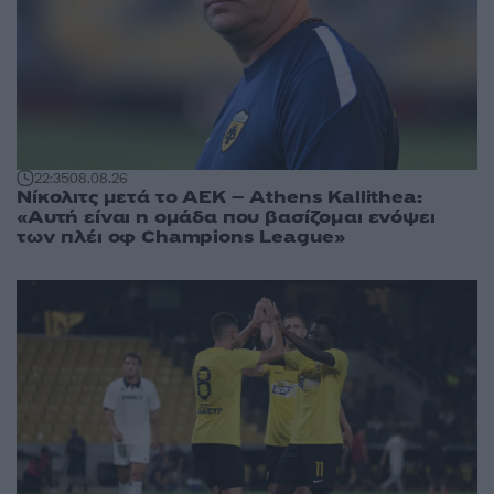
22:35
08.08.26
Νίκολιτς μετά το ΑΕΚ – Athens Kallithea:
«Αυτή είναι η ομάδα που βασίζομαι ενόψει
των πλέι οφ Champions League»