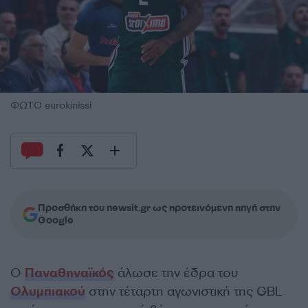
ΦΩΤΟ eurokinissi
Προσθήκη του newsit.gr ως προτεινόμενη πηγή στην
Google
Ο
Παναθηναϊκός
άλωσε την έδρα του
Ολυμπιακού
στην τέταρτη αγωνιστική της GBL