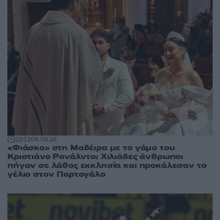
23:13
08.08.26
«Φιάσκο» στη Μαδέιρα με το γάμο του
Κριστιάνο Ρονάλντο: Χιλιάδες άνθρωποι
πήγαν σε λάθος εκκλησία και προκάλεσαν το
γέλιο στον Πορτογάλο