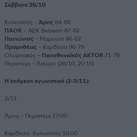
Σάββατο 26/10
Κολοσσός –
Άρης
84-85
ΠΑΟΚ
– ΑΕΚ Betsson 87-82
Πανιώνιος
– Μαρούσι 86-62
Προμηθέας
– Καρδίτσα 96-79
Ολυμπιακός –
Παναθηναϊκός AKTOR
71-78
Περιστέρι – Λαύριο (28/10, 20:15)
Η επόμενη αγωνιστική (2-3/11):
2/11
Άρης – Περιστέρι 17:00
Καρδίτσα- Κολοσσός 18:00