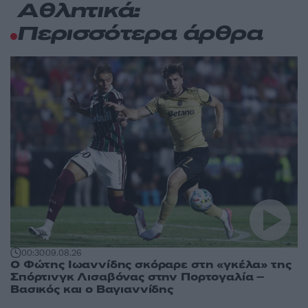
Αθλητικά:
Περισσότερα άρθρα
00:30
09.08.26
Ο Φώτης Ιωαννίδης σκόραρε στη «γκέλα» της
Σπόρτινγκ Λισαβόνας στην Πορτογαλία –
Βασικός και ο Βαγιαννίδης