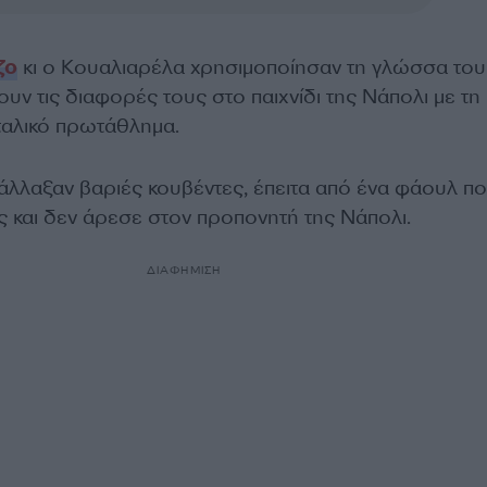
ζο
κι ο Κουαλιαρέλα χρησιμοποίησαν τη γλώσσα το
υν τις διαφορές τους στο παιχνίδι της Νάπολι με τη
ιταλικό πρωτάθλημα.
άλλαξαν βαριές κουβέντες, έπειτα από ένα φάουλ π
ς και δεν άρεσε στον προπονητή της Νάπολι.
ΔΙΑΦΗΜΙΣΗ