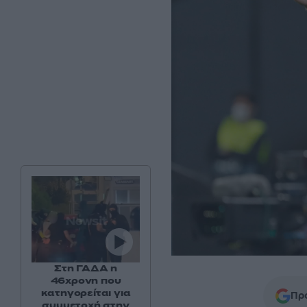
Στη ΓΑΔΑ η
46χρονη που
κατηγορείται για
Προ
συμμετοχή στην