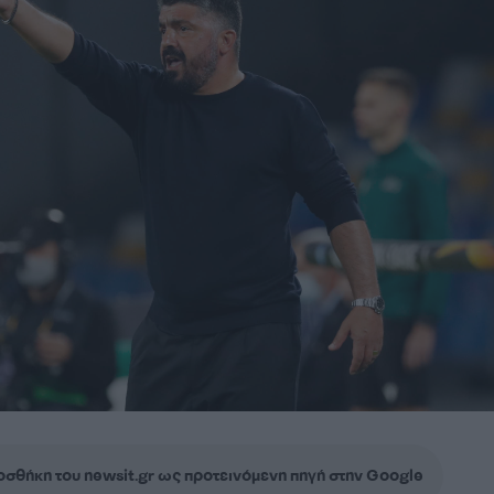
σθήκη του newsit.gr ως προτεινόμενη πηγή στην Google