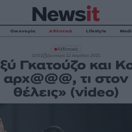
Οικονομία
Αθλητικά
Lifestyle
Medi
Αθλητικά
10:51
Δευτέρα 12 Απριλίου 2021
ξύ Γκατούζο και Κ
ς αρχ@@@, τι στο
θέλεις» (video)