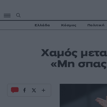
Μετάβαση
σε
περιεχόμενο
Ελλάδα
Κόσμος
Πολιτική
Χαμός μετα
«Μη σπα