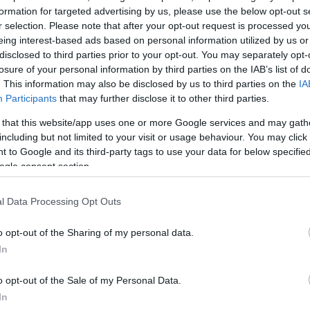
formation for targeted advertising by us, please use the below opt-out s
r selection. Please note that after your opt-out request is processed y
eing interest-based ads based on personal information utilized by us or
disclosed to third parties prior to your opt-out. You may separately opt-
losure of your personal information by third parties on the IAB’s list of
. This information may also be disclosed by us to third parties on the
IA
Participants
that may further disclose it to other third parties.
 that this website/app uses one or more Google services and may gath
including but not limited to your visit or usage behaviour. You may click 
 to Google and its third-party tags to use your data for below specifi
ogle consent section.
l Data Processing Opt Outs
o opt-out of the Sharing of my personal data.
In
o opt-out of the Sale of my Personal Data.
In