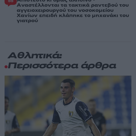
Απίστευτο κι όμως αληθινό -
55
Aναστέλλονται τα τακτικά ραντεβού του
αγγειοχειρουργού του νοσοκομείου
Χανίων επειδή κλάπηκε το μηχανάκι του
γιατρού
Αθλητικά:
Περισσότερα άρθρα