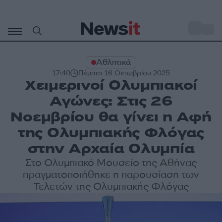
Μετάβαση
σε
o
29
περιεχόμενο
Αθλητικά
17:40
Πέμπτη 16 Οκτωβρίου 2025
Χειμερινοί Ολυμπιακοί
Αγώνες: Στις 26
Νοεμβρίου θα γίνει η Αφή
της Ολυμπιακής Φλόγας
στην Αρχαία Ολυμπία
Στο Ολυμπιακό Μουσείο της Αθήνας
πραγματοποιήθηκε η παρουσίαση των
Τελετών της Ολυμπιακής Φλόγας