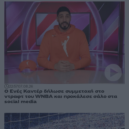
22:57
07.08.26
Ο Ενές Καντέρ δήλωσε συμμετοχή στο
ντραφτ του WNBA και προκάλεσε σάλο στα
social media