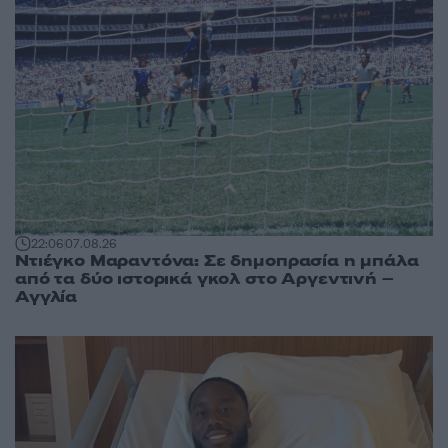
22:06
07.08.26
Ντιέγκο Μαραντόνα: Σε δημοπρασία η μπάλα
από τα δύο ιστορικά γκολ στο Αργεντινή –
Αγγλία