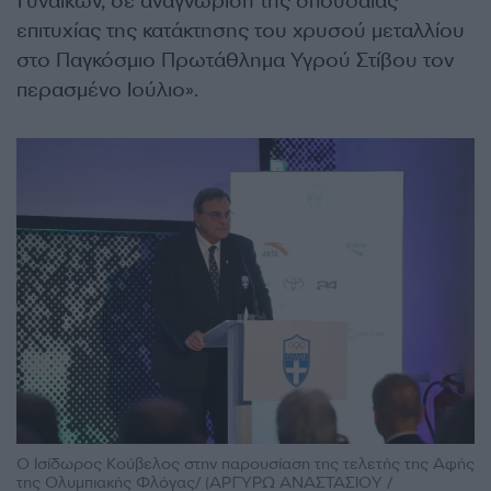
Γυναικών, σε αναγνώριση της σπουδαίας
επιτυχίας της κατάκτησης του χρυσού μεταλλίου
στο Παγκόσμιο Πρωτάθλημα Υγρού Στίβου τον
περασμένο Ιούλιο».
Ο Ισίδωρος Κούβελος στην παρουσίαση της τελετής της Αφής
της Ολυμπιακής Φλόγας/ (ΑΡΓΥΡΩ ΑΝΑΣΤΑΣΙΟΥ /