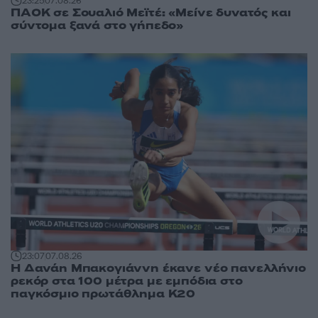
23:25
07.08.26
ΠΑΟΚ σε Σουαλιό Μεϊτέ: «Μείνε δυνατός και
σύντομα ξανά στο γήπεδο»
23:07
07.08.26
Η Δανάη Μπακογιάννη έκανε νέο πανελλήνιο
ρεκόρ στα 100 μέτρα με εμπόδια στο
παγκόσμιο πρωτάθλημα Κ20