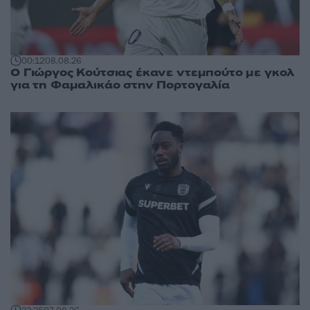
00:12
08.08.26
Ο Γιώργος Κούτσιας έκανε ντεμπούτο με γκολ
για τη Φαμαλικάο στην Πορτογαλία