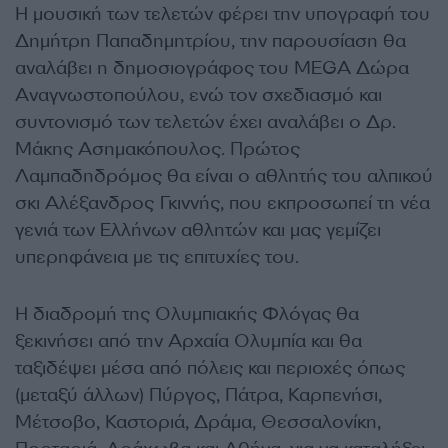
Η μουσική των τελετών φέρει την υπογραφή του
Δημήτρη Παπαδημητρίου, την παρουσίαση θα
αναλάβει η δημοσιογράφος του MEGA Δώρα
Αναγνωστοπούλου, ενώ τον σχεδιασμό και
συντονισμό των τελετών έχει αναλάβει ο Δρ.
Μάκης Ασημακόπουλος. Πρώτος
Λαμπαδηδρόμος θα είναι ο αθλητής του αλπικού
σκι Αλέξανδρος Γκιννής, που εκπροσωπεί τη νέα
γενιά των Ελλήνων αθλητών και μας γεμίζει
υπερηφάνεια με τις επιτυχίες του.
Η διαδρομή της Ολυμπιακής Φλόγας θα
ξεκινήσει από την Αρχαία Ολυμπία και θα
ταξιδέψει μέσα από πόλεις και περιοχές όπως
(μεταξύ άλλων) Πύργος, Πάτρα, Καρπενήσι,
Μέτσοβο, Καστοριά, Δράμα, Θεσσαλονίκη,