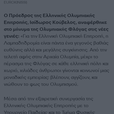
EUROKINISSI)
Ο Πρόεδρος της Ελληνικής Ολυμπιακής
Επιτροπής, Ισίδωρος Κούβελος, αναφέρθηκε
στο μήνυμα της Ολυμπιακής Φλόγας στις νέες
γενιές:
«Για την Ελληνική Ολυμπιακή Επιτροπή, η
Λαμπαδηδρομία είναι πάντα ένα γεγονός βαθιάς
ευθύνης αλλά και μεγάλης συγκίνησης. Από την
τελετή αφής στην Αρχαία Ολυμπία, μέχρι το
πέρασμα της Φλόγας σε κάθε ελληνική πόλη και
χωριό, χιλιάδες άνθρωποι γίνονται κοινωνοί μιας
μοναδικής εμπειρίας: βλέπουν, αγγίζουν, και
νιώθουν το φως του Ολυμπισμού.
Μέσα από την εξαιρετική συνεργασία της
Ελληνικής Ολυμπιακής Επιτροπής με το
Υπουργείο Παιδείας και το Τμήμα Φυσικής