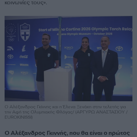
κοινωνίες τους».
Ο Αλέξανδρος Γκίννης και η Έλενα Ξενάκη στην τελετής για
την Αφή της Ολυμπιακής Φλόγας/ (ΑΡΓΥΡΩ ΑΝΑΣΤΑΣΙΟΥ /
EUROKINISSI)
Ο Αλέξανδρος Γκιννής, που θα είναι ο πρώτος