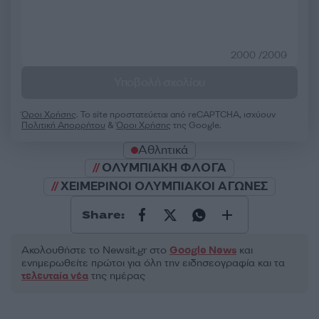
2000 /2000
Υποβολή σχολίου
Όροι Χρήσης
. Το site προστατεύεται από reCAPTCHA, ισχύουν
Πολιτική Απορρήτου
&
Όροι Χρήσης
της Google.
Αθλητικά
ΟΛΥΜΠΙΑΚΗ ΦΛΟΓΑ
ΧΕΙΜΕΡΙΝΟΙ ΟΛΥΜΠΙΑΚΟΙ ΑΓΩΝΕΣ
Share:
Ακολουθήστε το Νewsit.gr στο
Google News
και
ενημερωθείτε πρώτοι για όλη την ειδησεογραφία και τα
τελευταία νέα
της ημέρας