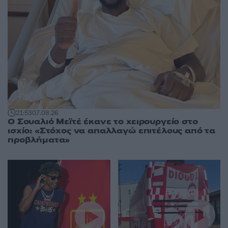
21:53
07.08.26
Ο Σουαλιό Μεϊτέ έκανε το χειρουργείο στο
ισχίο: «Στόχος να απαλλαγώ επιτέλους από τα
προβλήματα»