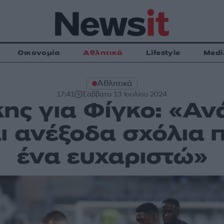
Οικονομία
Αθλητικά
Lifestyle
Medi
Αθλητικά
17:41
Σάββατο 13 Ιουλίου 2024
ης για Φίγκο: «Αν
ι ανέξοδα σχόλια 
ένα ευχαριστώ»