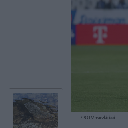
ΦΩΤΟ eurokinissi